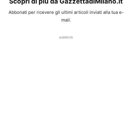
Scopri di più da GazzettadiMilano.it
Abbonati per ricevere gli ultimi articoli inviati alla tua e-
mail.
pubblicità