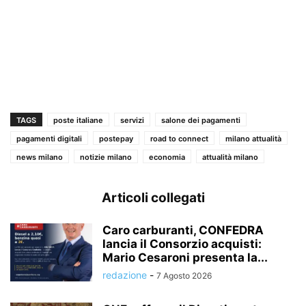
TAGS
poste italiane
servizi
salone dei pagamenti
pagamenti digitali
postepay
road to connect
milano attualità
news milano
notizie milano
economia
attualità milano
Articoli collegati
Caro carburanti, CONFEDRA
lancia il Consorzio acquisti:
Mario Cesaroni presenta la...
redazione
-
7 Agosto 2026