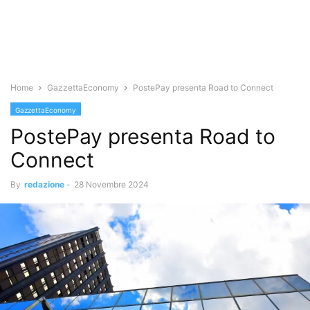
Home
GazzettaEconomy
PostePay presenta Road to Connect
GazzettaEconomy
PostePay presenta Road to
Connect
By
redazione
-
28 Novembre 2024