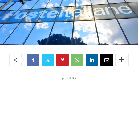
pubblicità