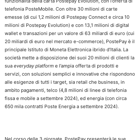
funzionalità della carta Postepay Evolution, con l’offerta di
telefonia PosteMobile. Con oltre 30 milioni di carte
emesse (di cui 1,2 milioni di Postepay Connect e circa 10
milioni di Postepay Evolution) e con 13,1 milioni di digital
wallet e transazioni per un valore di 63 miliardi di euro (cui
20 miliardi di euro nel mercato e-commerce), PostePay è il
principale Istituto di Moneta Elettronica ibrido d’Italia. La
società mette a disposizione dei suoi 20 milioni di clienti la
sua
everyday platform
e l’ampia offerta di prodotti e
servizi, con soluzioni semplici e innovative che rispondono
alle esigenze di tutti i target, sia retail che business, in
ambito pagamenti, telco (4,8 milioni di linee di telefonia
fissa e mobile a settembre 2024), ed energia (con circa
650 mila contratti Poste Energia a settembre 2024).
Nel corso delle 3 giornate, PostePay presenterà le sue