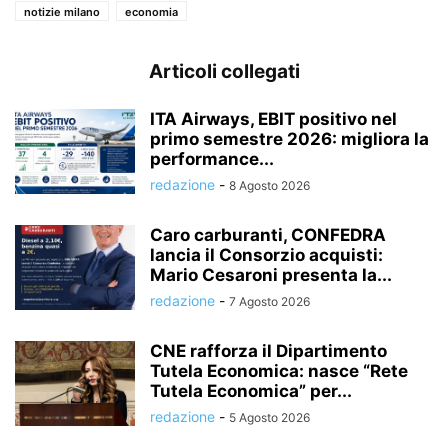
notizie milano
economia
Articoli collegati
ITA Airways, EBIT positivo nel
primo semestre 2026: migliora la
performance...
redazione
-
8 Agosto 2026
Caro carburanti, CONFEDRA
lancia il Consorzio acquisti:
Mario Cesaroni presenta la...
redazione
-
7 Agosto 2026
CNE rafforza il Dipartimento
Tutela Economica: nasce “Rete
Tutela Economica” per...
redazione
-
5 Agosto 2026