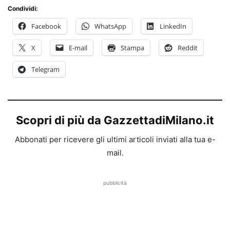
Condividi:
Facebook
WhatsApp
LinkedIn
X
E-mail
Stampa
Reddit
Telegram
Scopri di più da GazzettadiMilano.it
Abbonati per ricevere gli ultimi articoli inviati alla tua e-
mail.
pubblicità