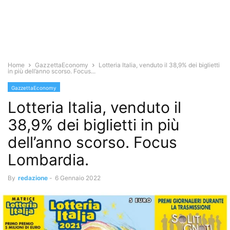
Home
GazzettaEconomy
Lotteria Italia, venduto il 38,9% dei biglietti
in più dell’anno scorso. Focus...
GazzettaEconomy
Lotteria Italia, venduto il
38,9% dei biglietti in più
dell’anno scorso. Focus
Lombardia.
By
redazione
-
6 Gennaio 2022