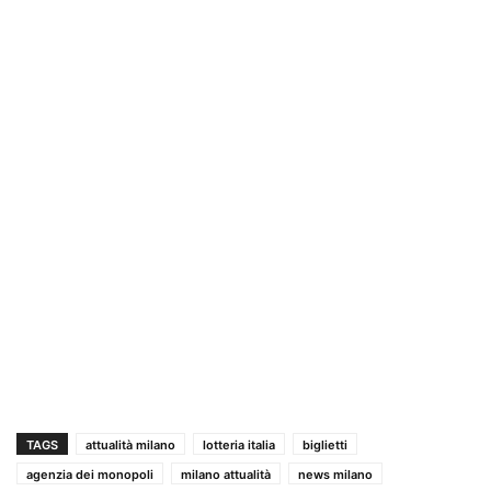
TAGS
attualità milano
lotteria italia
biglietti
agenzia dei monopoli
milano attualità
news milano