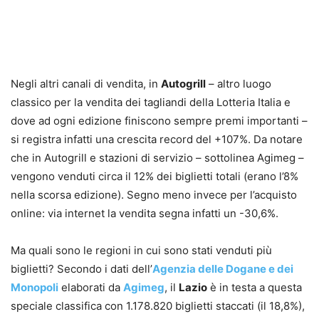
Negli altri canali di vendita, in
Autogrill
– altro luogo
classico per la vendita dei tagliandi della Lotteria Italia e
dove ad ogni edizione finiscono sempre premi importanti –
si registra infatti una crescita record del +107%. Da notare
che in Autogrill e stazioni di servizio – sottolinea Agimeg –
vengono venduti circa il 12% dei biglietti totali (erano l’8%
nella scorsa edizione). Segno meno invece per l’acquisto
online: via internet la vendita segna infatti un -30,6%.
Ma quali sono le regioni in cui sono stati venduti più
biglietti? Secondo i dati dell’
Agenzia delle Dogane e dei
Monopoli
elaborati da
Agimeg
, il
Lazio
è in testa a questa
speciale classifica con 1.178.820 biglietti staccati (il 18,8%),