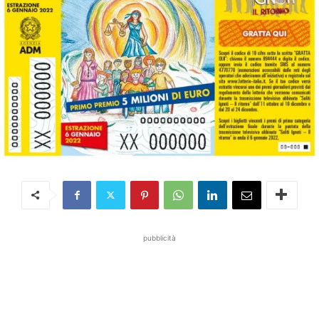
pubblicità