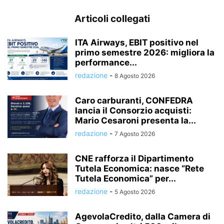
Articoli collegati
ITA Airways, EBIT positivo nel
primo semestre 2026: migliora la
performance...
redazione
-
8 Agosto 2026
Caro carburanti, CONFEDRA
lancia il Consorzio acquisti:
Mario Cesaroni presenta la...
redazione
-
7 Agosto 2026
CNE rafforza il Dipartimento
Tutela Economica: nasce “Rete
Tutela Economica” per...
redazione
-
5 Agosto 2026
AgevolaCredito, dalla Camera di