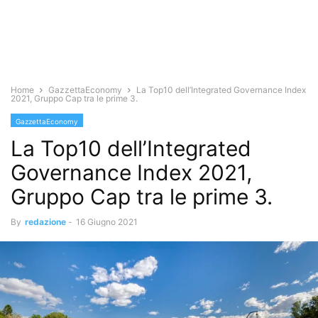
Home
GazzettaEconomy
La Top10 dell’Integrated Governance Index
2021, Gruppo Cap tra le prime 3.
GazzettaEconomy
La Top10 dell’Integrated
Governance Index 2021,
Gruppo Cap tra le prime 3.
By
redazione
-
16 Giugno 2021