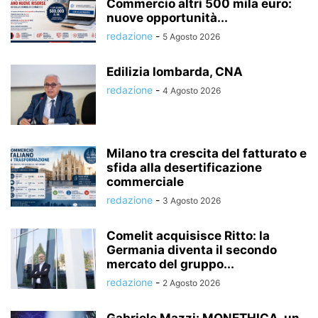
Commercio altri 500 mila euro:
nuove opportunità...
redazione
-
5 Agosto 2026
Edilizia lombarda, CNA
redazione
-
4 Agosto 2026
Milano tra crescita del fatturato e
sfida alla desertificazione
commerciale
redazione
-
3 Agosto 2026
Comelit acquisisce Ritto: la
Germania diventa il secondo
mercato del gruppo...
redazione
-
2 Agosto 2026
Gabriele Mazzi: MONETHICA, un