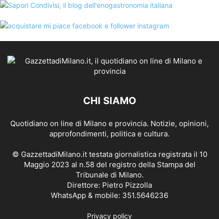
CHI SIAMO
Quotidiano on line di Milano e provincia. Notizie, opinioni,
approfondimenti, politica e cultura.
© GazzettadiMilano.it testata giornalistica registrata il 10
Maggio 2023 al n.58 del registro della Stampa del
Tribunale di Milano.
Direttore: Pietro Pizzolla
WhatsApp & mobile: 351.5646236
Privacy policy