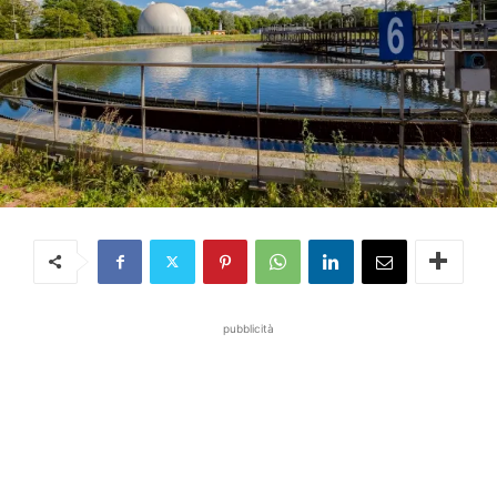
pubblicità