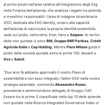
al primo posto nell’area relativa all’integrazione degli Esg
nella Finanza dell’azienda, che analizza i legami tra azienda
e investitori responsabili. L’area di indagine straordinaria
2021, dedicata alla ESG Identity, ovvero alla capacità
dell’azienda di valorizzare la propria identità sostenibile,
vede sul podio, nell’ordine, Enel, Hera e
Saipem
. Ai vertici
delle non quotate ci sono
BNL Gruppo BNP Paribas
,
Crédit
Agricole Italia
e
Cap Holding
. Mentre
Fiera Milano
guida il
podio delle società quotate extra le prime 100, davanti a
Ovs
e
Sabaf
.
“Due anni fa abbiamo approvato il nostro Piano di
sostenibilità e con esso integrato i fattori ESG nella nostra
strategia aziendale,
commenta
Alessandro Russo
,
presidente e amministratore delegato di Gruppo CAP
.
Essere tra le prime 3 classificate nella top 10 delle aziende
non quotate nella Ricerca Integrated Governance Index ci