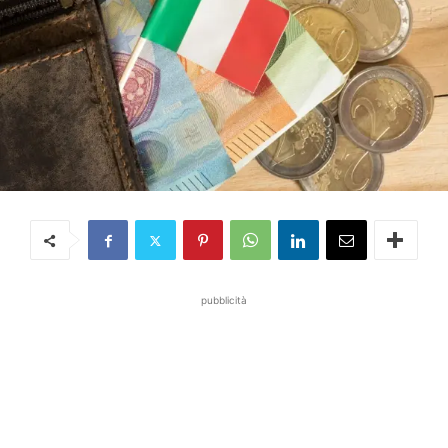
pubblicità