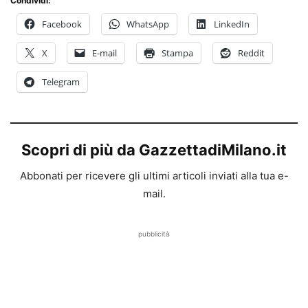
Condividi:
Facebook
WhatsApp
LinkedIn
X
E-mail
Stampa
Reddit
Telegram
Scopri di più da GazzettadiMilano.it
Abbonati per ricevere gli ultimi articoli inviati alla tua e-
mail.
pubblicità