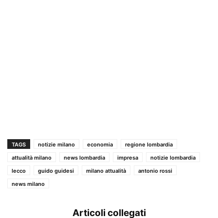
TAGS
notizie milano
economia
regione lombardia
attualità milano
news lombardia
impresa
notizie lombardia
lecco
guido guidesi
milano attualità
antonio rossi
news milano
Articoli collegati