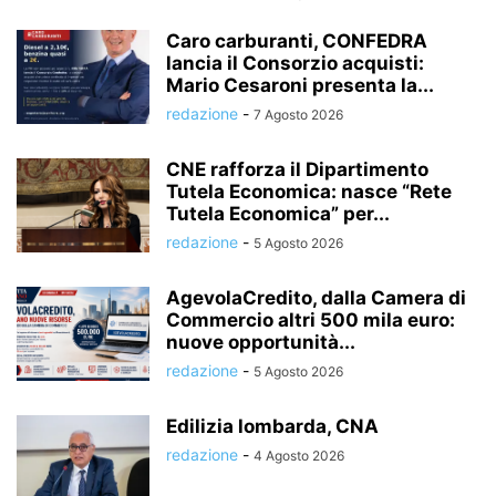
Caro carburanti, CONFEDRA
lancia il Consorzio acquisti:
Mario Cesaroni presenta la...
redazione
-
7 Agosto 2026
CNE rafforza il Dipartimento
Tutela Economica: nasce “Rete
Tutela Economica” per...
redazione
-
5 Agosto 2026
AgevolaCredito, dalla Camera di
Commercio altri 500 mila euro:
nuove opportunità...
redazione
-
5 Agosto 2026
Edilizia lombarda, CNA
redazione
-
4 Agosto 2026