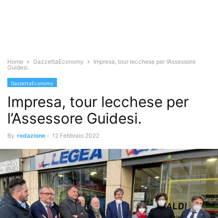
Home
GazzettaEconomy
Impresa, tour lecchese per l’Assessore
Guidesi.
GazzettaEconomy
Impresa, tour lecchese per
l’Assessore Guidesi.
By
redazione
-
12 Febbraio 2022