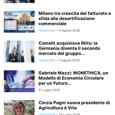
Milano tra crescita del fatturato e
sfida alla desertificazione
commerciale
redazione
-
3 Agosto 2026
Comelit acquisisce Ritto: la
Germania diventa il secondo
mercato del gruppo...
redazione
-
2 Agosto 2026
Gabriele Mazzi: MONETHICA, un
Modello di Economia Circolare
per un Futuro...
31 Luglio 2026
Cinzia Pagni nuova presidente di
Agricoltura è Vita
redazione
-
29 Luglio 2026