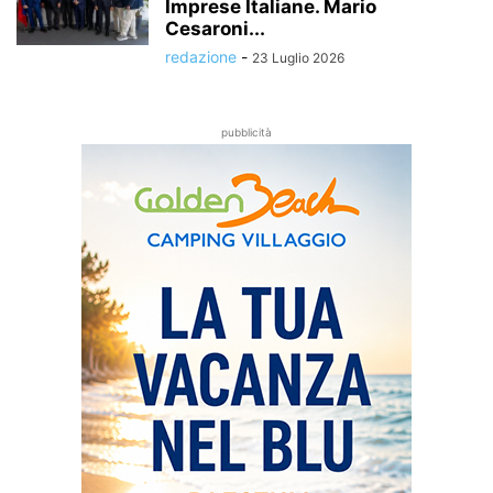
Imprese Italiane. Mario
Cesaroni...
redazione
-
23 Luglio 2026
pubblicità