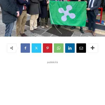
pubblicità