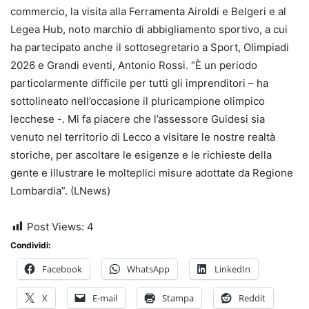
commercio, la visita alla Ferramenta Airoldi e Belgeri e al
Legea Hub, noto marchio di abbigliamento sportivo, a cui
ha partecipato anche il sottosegretario a Sport, Olimpiadi
2026 e Grandi eventi, Antonio Rossi. “È un periodo
particolarmente difficile per tutti gli imprenditori – ha
sottolineato nell’occasione il pluricampione olimpico
lecchese -. Mi fa piacere che l’assessore Guidesi sia
venuto nel territorio di Lecco a visitare le nostre realtà
storiche, per ascoltare le esigenze e le richieste della
gente e illustrare le molteplici misure adottate da Regione
Lombardia”. (LNews)
Post Views:
4
Condividi:
Facebook
WhatsApp
LinkedIn
X
E-mail
Stampa
Reddit