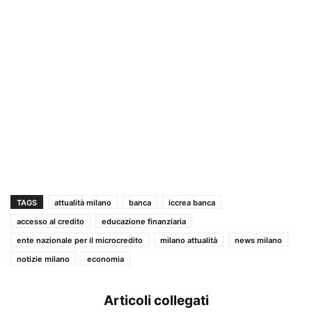
TAGS
attualità milano
banca
iccrea banca
accesso al credito
educazione finanziaria
ente nazionale per il microcredito
milano attualità
news milano
notizie milano
economia
Articoli collegati