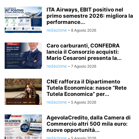
ITA Airways, EBIT positivo nel
primo semestre 2026: migliora la
performance...
redazione
-
8 Agosto 2026
Caro carburanti, CONFEDRA
lancia il Consorzio acquisti:
Mario Cesaroni presenta la...
redazione
-
7 Agosto 2026
CNE rafforza il Dipartimento
Tutela Economica: nasce “Rete
Tutela Economica” per...
redazione
-
5 Agosto 2026
AgevolaCredito, dalla Camera di
Commercio altri 500 mila euro:
nuove opportunità...
redazione
-
5 Agosto 2026