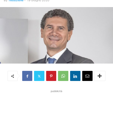
By
redazione
-
19 Giugno 2020
pubblicità