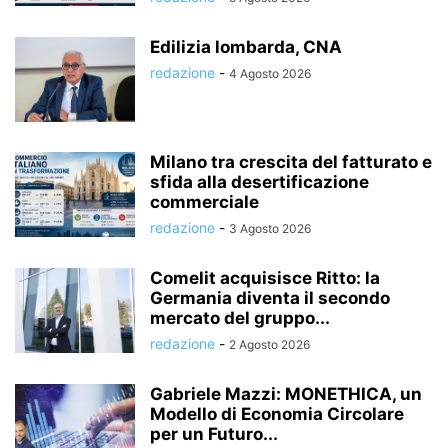
Edilizia lombarda, CNA
redazione
-
4 Agosto 2026
Milano tra crescita del fatturato e
sfida alla desertificazione
commerciale
redazione
-
3 Agosto 2026
Comelit acquisisce Ritto: la
Germania diventa il secondo
mercato del gruppo...
redazione
-
2 Agosto 2026
Gabriele Mazzi: MONETHICA, un
Modello di Economia Circolare
per un Futuro...