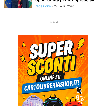
opportunità per le imprese su...
redazione
-
24 Luglio 2026
pubblicità