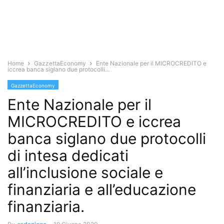
Home
GazzettaEconomy
Ente Nazionale per il MICROCREDITO e
iccrea banca siglano due protocolli...
GazzettaEconomy
Ente Nazionale per il
MICROCREDITO e iccrea
banca siglano due protocolli
di intesa dedicati
all’inclusione sociale e
finanziaria e all’educazione
finanziaria.