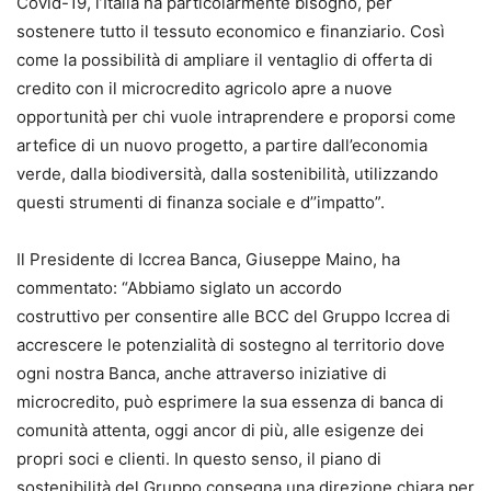
Covid-19, l’Italia ha particolarmente bisogno, per
sostenere tutto il tessuto economico e finanziario. Così
come la possibilità di ampliare il ventaglio di offerta di
credito con il microcredito agricolo apre a nuove
opportunità per chi vuole intraprendere e proporsi come
artefice di un nuovo progetto, a partire dall’economia
verde, dalla biodiversità, dalla sostenibilità, utilizzando
questi strumenti di finanza sociale e d’’impatto”.
Il Presidente di Iccrea Banca, Giuseppe Maino, ha
commentato: “Abbiamo siglato un accordo
costruttivo per consentire alle BCC del Gruppo Iccrea di
accrescere le potenzialità di sostegno al territorio dove
ogni nostra Banca, anche attraverso iniziative di
microcredito, può esprimere la sua essenza di banca di
comunità attenta, oggi ancor di più, alle esigenze dei
propri soci e clienti. In questo senso, il piano di
sostenibilità del Gruppo consegna una direzione chiara per