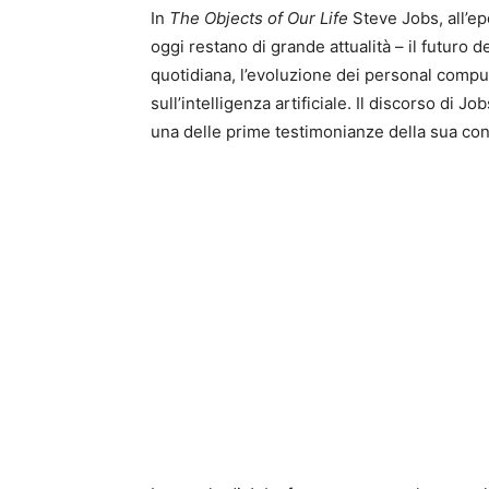
In
The Objects of Our Life
Steve Jobs, all’e
oggi restano di grande attualità – il futuro de
quotidiana, l’evoluzione dei personal comput
sull’intelligenza artificiale. Il discorso di
una delle prime testimonianze della sua conv