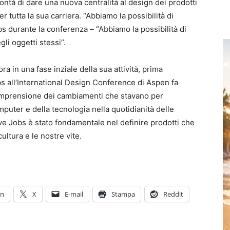
ntà di dare una nuova centralità al design dei prodotti
tutta la sua carriera. “Abbiamo la possibilità di
s durante la conferenza – “Abbiamo la possibilità di
li oggetti stessi”.
ra in una fase inziale della sua attività, prima
obs all’International Design Conference di Aspen fa
omprensione dei cambiamenti che stavano per
mputer e della tecnologia nella quotidianità delle
ve Jobs è stato fondamentale nel definire prodotti che
ltura e le nostre vite.
In
X
E-mail
Stampa
Reddit