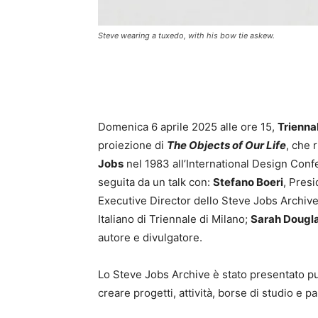
Steve wearing a tuxedo, with his bow tie askew.
Domenica 6 aprile 2025 alle ore 15
,
Trienna
proiezione di
The Objects of Our Life
, che 
Jobs
nel 1983 all’International Design Con
seguita da un talk con:
Stefano Boeri
, Pres
Executive Director dello Steve Jobs Archiv
Italiano di Triennale di Milano;
Sarah Dougl
autore e divulgatore.
Lo Steve Jobs Archive è stato presentato p
creare progetti, attività, borse di studio e p