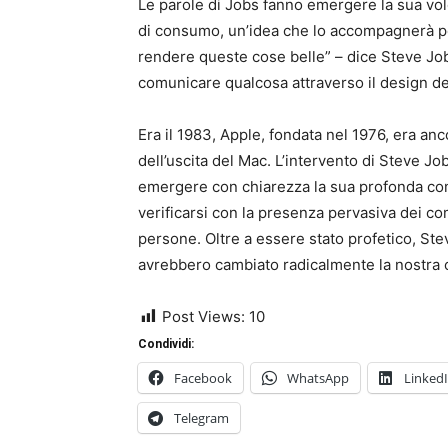
Le parole di Jobs fanno emergere la sua volo
di consumo, un’idea che lo accompagnerà per 
rendere queste cose belle” – dice Steve Job
comunicare qualcosa attraverso il design deg
Era il 1983, Apple, fondata nel 1976, era anco
dell’uscita del Mac. L’intervento di Steve J
emergere con chiarezza la sua profonda c
verificarsi con la presenza pervasiva dei co
persone. Oltre a essere stato profetico, Ste
avrebbero cambiato radicalmente la nostra cu
Post Views:
10
Condividi:
Facebook
WhatsApp
Linked
Telegram