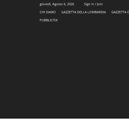
giovedì, Agosto 6, 2026
Sign in / Join
CHI SIAMO
GAZZETTA DELLA LOMBARDIA
GAZZETTA 
PUBBLICITA’