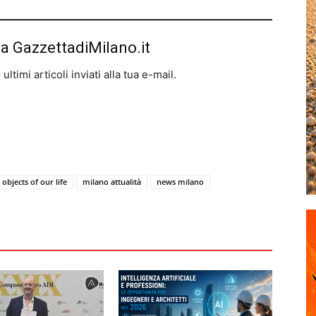
da GazzettadiMilano.it
ltimi articoli inviati alla tua e-mail.
 objects of our life
milano attualità
news milano