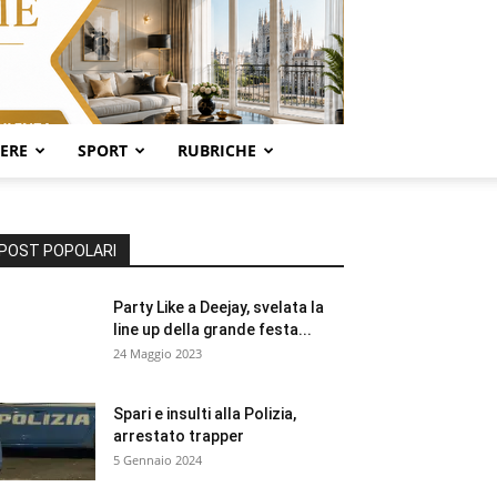
SERE
SPORT
RUBRICHE
POST POPOLARI
Party Like a Deejay, svelata la
line up della grande festa...
24 Maggio 2023
Spari e insulti alla Polizia,
arrestato trapper
5 Gennaio 2024