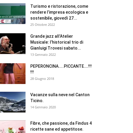
Turismo e ristorazione, come
rendere l’impresa ecologica e
sostenibile, giovedì 27...
25 Ottobre 2022
Grande jazz all’Atelier
Musicale: l’historical trio di
Gianluigi Trovesi sabato...
13 Gennaio 2022
PEPERONCINA…..PICCANTE….!!!
!!!
28 Giugno 2018
Vacanze sulla neve nel Canton
Ticino.
14 Gennaio 2020
Fibre, che passione, da Findus 4
ricette sane ed appetitose.