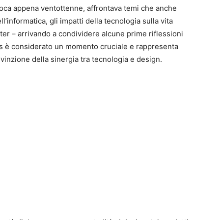
poca appena ventottenne, affrontava temi che anche
ll’informatica, gli impatti della tecnologia sulla vita
er – arrivando a condividere alcune prime riflessioni
 Jobs è considerato un momento cruciale e rappresenta
inzione della sinergia tra tecnologia e design.