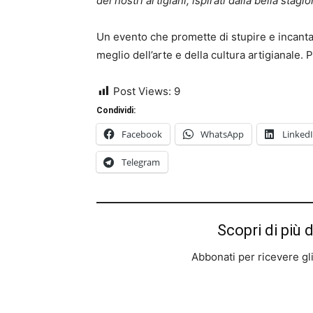
dei nostri artigiani, ispirati dalla bella stagio
Un evento che promette di stupire e incantar
meglio dell’arte e della cultura artigianale. 
Post Views:
9
Condividi:
Facebook
WhatsApp
Linked
Telegram
Scopri di più 
Abbonati per ricevere gli u