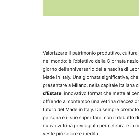
Valorizzare il patrimonio produttivo, cultural
nel mondo: è l’obiettivo della Giornata nazio
giorno dell’anniversario della nascita di Leo
Made in Italy. Una giornata significativa, ch
presentare a Milano, nella capitale italiana d
d’Estate
, innovativo format che mette al cen
offrendo al contempo una vetrina d’eccezion
futuro del Made in Italy. Da sempre promotor
persona e il suo saper fare, con il debutto 
nuova vetrina privilegiata per celebrare la ma
veste più solare e inedita.