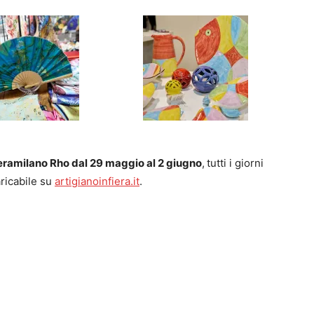
eramilano Rho dal 29 maggio al 2 giugno
,
tutti i giorni
aricabile su
artigianoinfiera.it
.