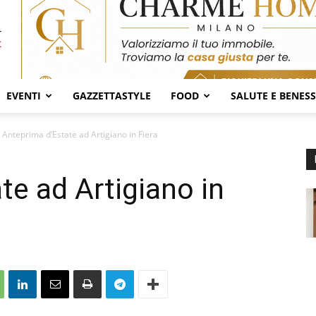
EVENTI
GAZZETTASTYLE
FOOD
SALUTE E BENES
Anteprima d’Estate ad Artigiano in Fiera
te ad Artigiano in