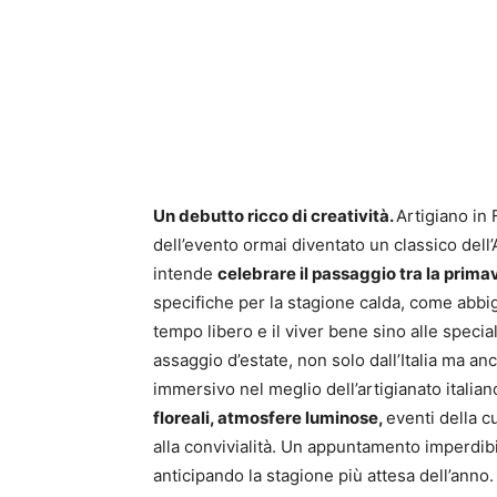
Un debutto ricco di creatività.
Artigiano in 
dell’evento ormai diventato un classico de
intende
celebrare il passaggio tra la primav
specifiche per la stagione calda, come abbig
tempo libero e il viver bene sino alle speci
assaggio d’estate, non solo dall’Italia ma anc
immersivo nel meglio dell’artigianato itali
floreali, atmosfere luminose,
eventi della c
alla convivialità. Un appuntamento imperdibile
anticipando la stagione più attesa dell’anno.