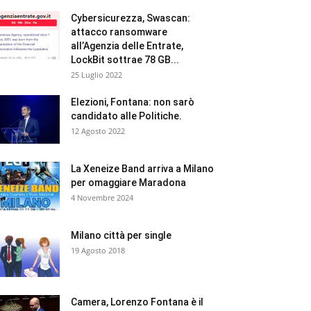
Cybersicurezza, Swascan:
attacco ransomware
all’Agenzia delle Entrate,
LockBit sottrae 78 GB...
25 Luglio 2022
Elezioni, Fontana: non sarò
candidato alle Politiche.
12 Agosto 2022
La Xeneize Band arriva a Milano
per omaggiare Maradona
4 Novembre 2024
Milano città per single
19 Agosto 2018
Camera, Lorenzo Fontana è il