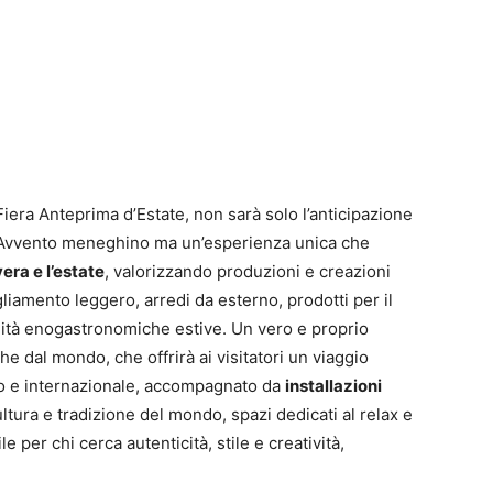
Fiera Anteprima d’Estate, non sarà solo l’anticipazione
ll’Avvento meneghino ma un’esperienza unica che
era e l’estate
, valorizzando produzioni e creazioni
liamento leggero, arredi da esterno, prodotti per il
alità enogastronomiche estive. Un vero e proprio
he dal mondo, che offrirà ai visitatori un viaggio
ano e internazionale, accompagnato da
installazioni
ultura e tradizione del mondo, spazi dedicati al relax e
 per chi cerca autenticità, stile e creatività,