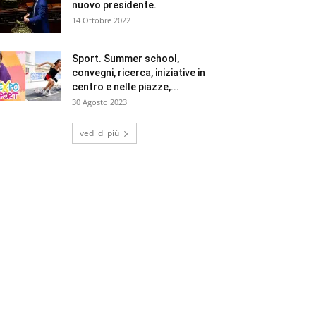
nuovo presidente.
14 Ottobre 2022
Sport. Summer school,
convegni, ricerca, iniziative in
centro e nelle piazze,...
30 Agosto 2023
vedi di più