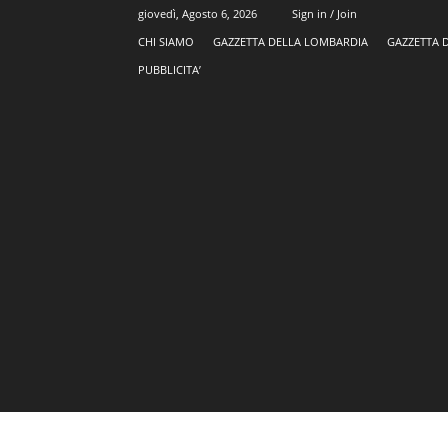
giovedì, Agosto 6, 2026
Sign in / Join
CHI SIAMO
GAZZETTA DELLA LOMBARDIA
GAZZETTA 
PUBBLICITA’