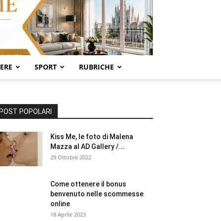
SERE
SPORT
RUBRICHE
POST POPOLARI
Kiss Me, le foto di Malena
Mazza al AD Gallery /...
29 Ottobre 2022
Come ottenere il bonus
benvenuto nelle scommesse
online
18 Aprile 2023