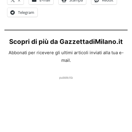
Telegram
Scopri di più da GazzettadiMilano.it
Abbonati per ricevere gli ultimi articoli inviati alla tua e-
mail.
pubblicità