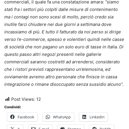
commerciali, il quale fa una constatazione amara:
“siamo
stati fra i settori più colpiti dalle misure di contenimento
ma i contagi non sono scesi di molto, perciò credo sia
inutile farci chiudere nei due giorni a settimana dove
incassiamo di più. E tutto il fatturato da noi perso si dirige
verso l’e-commerce, spesso e volentieri quindi nelle casse
di società che non pagano un solo euro di tasse in Italia. Di
questo passo altri negozi presenti nelle gallerie
commerciali saranno costretti ad arrendersi, considerato
che i ristori previsti rappresentano un’elemosina, ed
ovviamente avremo altro personale che finisce in cassa
integrazione o rimane disoccupato senza sussidio alcuno”.
Post Views:
12
Condividi:
Facebook
WhatsApp
LinkedIn
X
E-mail
Stampa
Reddit