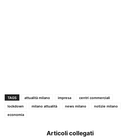
TAGS
attualità milano
impresa
centri commerciali
lockdown
milano attualità
news milano
notizie milano
economia
Articoli collegati