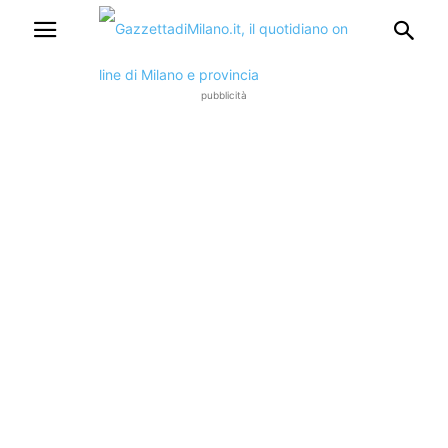
pubblicità