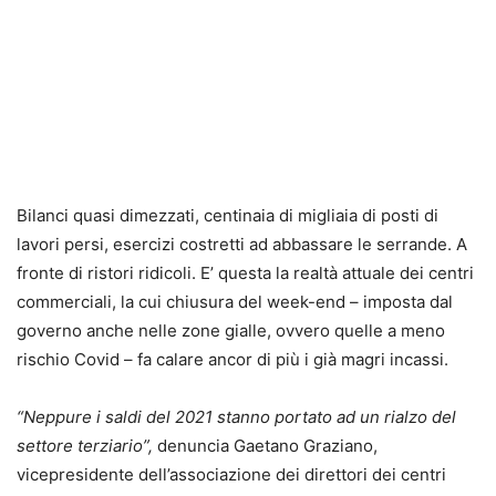
Bilanci quasi dimezzati, centinaia di migliaia di posti di
lavori persi, esercizi costretti ad abbassare le serrande. A
fronte di ristori ridicoli. E’ questa la realtà attuale dei centri
commerciali, la cui chiusura del week-end – imposta dal
governo anche nelle zone gialle, ovvero quelle a meno
rischio Covid – fa calare ancor di più i già magri incassi.
“Neppure i saldi del 2021 stanno portato ad un rialzo del
settore terziario”,
denuncia Gaetano Graziano,
vicepresidente dell’associazione dei direttori dei centri