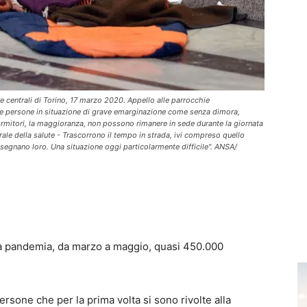
ie centrali di Torino, 17 marzo 2020. Appello alle parrocchie
 le persone in situazione di grave emarginazione come senza dimora,
 dormitori, la maggioranza, non possono rimanere in sede durante la giornata
rale della salute - Trascorrono il tempo in strada, ivi compreso quello
egnano loro. Una situazione oggi particolarmente difficile". ANSA/
della pandemia, da marzo a maggio, quasi 450.000
rsone che per la prima volta si sono rivolte alla