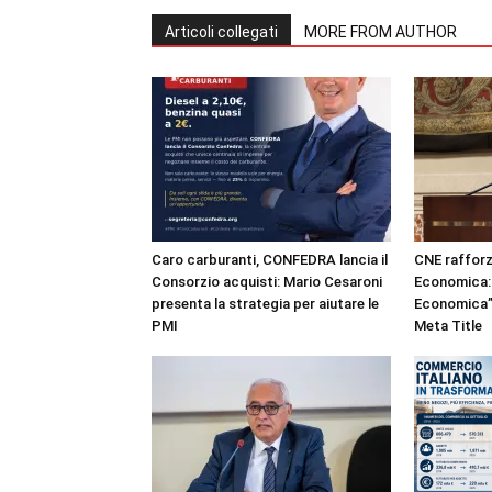
Articoli collegati
MORE FROM AUTHOR
Caro carburanti, CONFEDRA lancia il
CNE rafforz
Consorzio acquisti: Mario Cesaroni
Economica: 
presenta la strategia per aiutare le
Economica” 
PMI
Meta Title