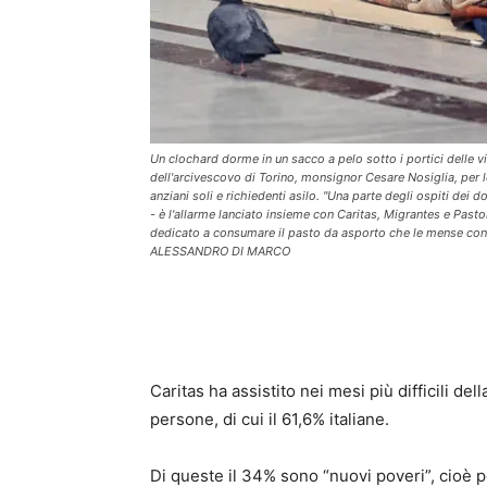
Un clochard dorme in un sacco a pelo sotto i portici delle v
dell'arcivescovo di Torino, monsignor Cesare Nosiglia, per
anziani soli e richiedenti asilo. "Una parte degli ospiti dei
- è l'allarme lanciato insieme con Caritas, Migrantes e Pasto
dedicato a consumare il pasto da asporto che le mense cons
ALESSANDRO DI MARCO
Caritas ha assistito nei mesi più difficili 
persone, di cui il 61,6% italiane.
Di queste il 34% sono “nuovi poveri”, cioè pe