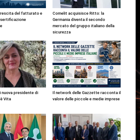
rescita del fatturato e
Comelit acquisisce Ritto: la
esertificazione
Germania diventa il secondo
e
mercato del gruppo italiano della
sicurezza
i nuova presidente di
Il network delle Gazzette racconta il
è Vita
valore delle piccole e medie imprese