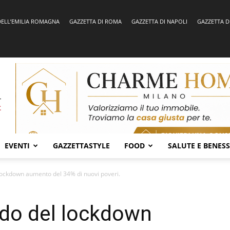
DELL’EMILIA ROMAGNA
GAZZETTA DI ROMA
GAZZETTA DI NAPOLI
GAZZETTA D
EVENTI
GAZZETTASTYLE
FOOD
SALUTE E BENES
 lockdown aumento del 34% di nuovi poveri.
iodo del lockdown