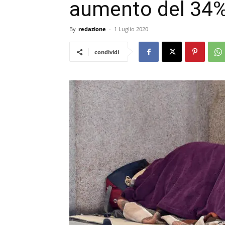
aumento del 34% 
By
redazione
-
1 Luglio 2020
condividi