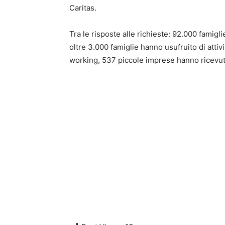
Caritas.
Tra le risposte alle richieste: 92.000 famigl
oltre 3.000 famiglie hanno usufruito di attivi
working, 537 piccole imprese hanno ricevu