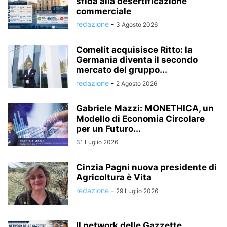
sfida alla desertificazione
commerciale
redazione
-
3 Agosto 2026
Comelit acquisisce Ritto: la
Germania diventa il secondo
mercato del gruppo...
redazione
-
2 Agosto 2026
Gabriele Mazzi: MONETHICA, un
Modello di Economia Circolare
per un Futuro...
31 Luglio 2026
Cinzia Pagni nuova presidente di
Agricoltura è Vita
redazione
-
29 Luglio 2026
Il network delle Gazzette