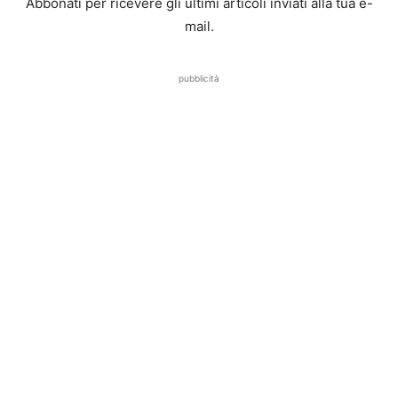
Abbonati per ricevere gli ultimi articoli inviati alla tua e-
mail.
pubblicità