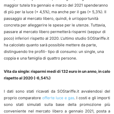
maggior tutela tra gennaio e marzo del 2021 spenderanno
di più per la luce (+ 4,5%), ma anche per il gas (+ 5,3%). Il
passaggio al mercato libero, quindi, è un’opportunità
concreta per alleggerire le spese per le utenze. Tuttavia,
passare al mercato libero permetterà risparmi (seppur di
poco) inferiori rispetto al 2020. L’ultimo studio SOStariffe.it
ha calcolato quanto sarà possibile mettere da parte,
distinguendo tre profili- tipo di consumo: un single, una
coppia e una famiglia di quattro persone.
Vita da single: risparmi medi di 132 euro in un anno, in calo
rispetto al 2020 (-6,54%)
I dati sono stati ricavati da SOStariffe.it avvalendosi del
proprio comparatore
offerte luce e gas
. I costi e gli importi
sono stati simulati sulla base della promozione più
conveniente nel mercato libero a gennaio 2021, posta a