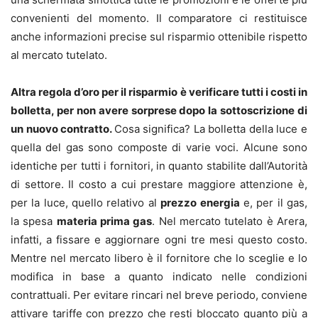
convenienti del momento. Il comparatore ci restituisce
anche informazioni precise sul risparmio ottenibile rispetto
al mercato tutelato.
Altra regola d’oro per il risparmio è verificare tutti i costi in
bolletta, per non avere sorprese dopo la sottoscrizione di
un nuovo contratto.
Cosa significa? La bolletta della luce e
quella del gas sono composte di varie voci. Alcune sono
identiche per tutti i fornitori, in quanto stabilite dall’Autorità
di settore. Il costo a cui prestare maggiore attenzione è,
per la luce, quello relativo al
prezzo energia
e, per il gas,
la spesa
materia prima gas
. Nel mercato tutelato è Arera,
infatti, a fissare e aggiornare ogni tre mesi questo costo.
Mentre nel mercato libero è il fornitore che lo sceglie e lo
modifica in base a quanto indicato nelle condizioni
contrattuali. Per evitare rincari nel breve periodo, conviene
attivare tariffe con prezzo che resti bloccato quanto più a