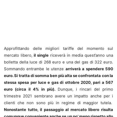
Approfittando delle migliori tariffe del momento sul
mercato libero,
il single
riceverà in media quest’anno una
bolletta della luce di 268 euro e una del gas di 322 euro.
Sommando entrambe le utenze
arriverà a spendere 590
euro. Si tratta di somma ben più alta se confrontata con la
stessa spesa per luce e gas di ottobre 2020, pari a 567
euro (circa il 4% in più).
Dunque, i rincari del primo
trimestre 2021 sembrano avere un impatto anche per i
clienti che non sono più in regime di maggior tutela.
Nonostante tutto, il passaggio al mercato libero risulta
comunque conveniente anche se un po’ meno rispetto allo