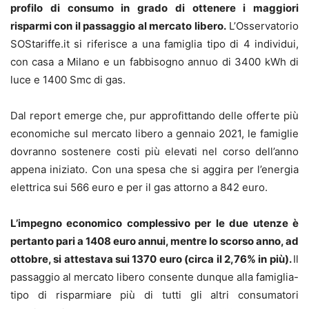
profilo di consumo in grado di ottenere i maggiori
risparmi con il passaggio al mercato libero.
L’Osservatorio
SOStariffe.it si riferisce a una famiglia tipo di 4 individui,
con casa a Milano e un fabbisogno annuo di 3400 kWh di
luce e 1400 Smc di gas.
Dal report emerge che, pur approfittando delle offerte più
economiche sul mercato libero a gennaio 2021, le famiglie
dovranno sostenere costi più elevati nel corso dell’anno
appena iniziato. Con una spesa che si aggira per l’energia
elettrica sui 566 euro e per il gas attorno a 842 euro.
L’impegno economico complessivo per le due utenze è
pertanto pari a 1408 euro annui, mentre lo scorso anno, ad
ottobre, si attestava sui 1370 euro (circa il 2,76% in più).
Il
passaggio al mercato libero consente dunque alla famiglia-
tipo di risparmiare più di tutti gli altri consumatori