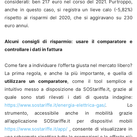
considerati: ben 217 euro nel corso del 2021. Purtroppo,
anche in questo caso, si registra un lieve calo (-5,82%)
rispetto ai risparmi del 2020, che si aggiravano su 230
euro annui.
Alcuni consigli di risparmio: usare il comparatore e
controllare i dati in fattura
Come fare a individuare l’offerta giusta nel mercato libero?
La prima regola, e anche la più importante, e quella di
utilizzare un comparatore
, come il tool semplice e
intuitivo messo a disposizione da SOStariffe.it, grazie al
quale sono stati rilevati i dati di questa indagine:
https://www.sostariffe.it/energia-elettrica-gas/
. Lo
strumento, accessibile anche in mobilità grazie
all’applicazione
SOStariffe.it per dispositivi mobili
https://www.sostariffe.it/app/
, consente di visualizzare in
una schermata sinottica tutte le promozioni e le offerte più