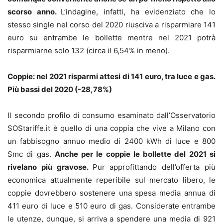
scorso anno.
L’indagine, infatti, ha evidenziato che lo
stesso single nel corso del 2020 riusciva a risparmiare 141
euro su entrambe le bollette mentre nel 2021 potrà
risparmiarne solo 132 (circa il 6,54% in meno).
Coppie: nel 2021 risparmi attesi di 141 euro, tra luce e gas.
Più bassi del 2020 (-28,78%)
Il secondo profilo di consumo esaminato dall’Osservatorio
SOStariffe.it è quello di una coppia che vive a Milano con
un fabbisogno annuo medio di 2400 kWh di luce e 800
Smc di gas.
Anche per le coppie le bollette del 2021 si
rivelano più gravose.
Pur approfittando dell’offerta più
economica attualmente reperibile sul mercato libero, le
coppie dovrebbero sostenere una spesa media annua di
411 euro di luce e 510 euro di gas. Considerate entrambe
le utenze, dunque, si arriva a spendere una media di 921