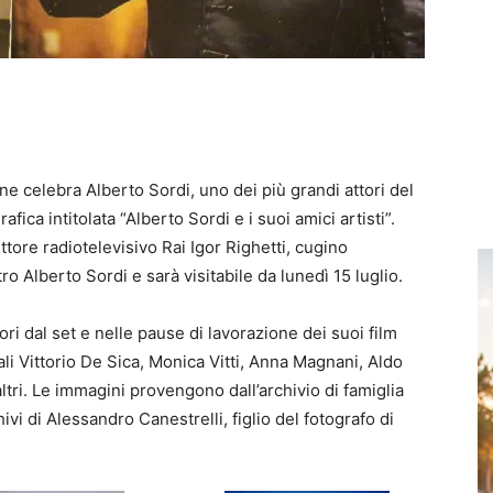
e celebra Alberto Sordi, uno dei più grandi attori del
ica intitolata “Alberto Sordi e i suoi amici artisti”.
ttore radiotelevisivo Rai Igor Righetti, cugino
tro Alberto Sordi e sarà visitabile da lunedì 15 luglio.
ri dal set e nelle pause di lavorazione dei suoi film
ali Vittorio De Sica, Monica Vitti, Anna Magnani, Aldo
altri. Le immagini provengono dall’archivio di famiglia
vi di Alessandro Canestrelli, figlio del fotografo di