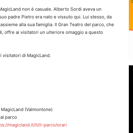
di MagicLand non è casuale. Alberto Sordi aveva un
o padre Pietro era nato e vissuto qui. Lui stesso, da
ssieme alla sua famiglia. Il Gran Teatro del parco, che
i, offre ai visitatori un ulteriore omaggio a questo
i visitatori di MagicLand.
, MagicLand (Valmontone)
 al parco
ps://magicland.it/it/il-parco/orari