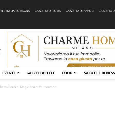
DELL’EMILIA ROMAGNA
GAZZETTA DI ROMA
GAZZETTA DI NAPOLI
GAZZETTA D
EVENTI
GAZZETTASTYLE
FOOD
SALUTE E BENES
berto Sordi al Magicland di Valmontone