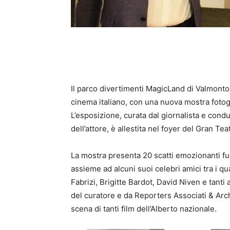
Il parco divertimenti MagicLand di Valmonton
cinema italiano, con una nuova mostra fotograf
L’esposizione, curata dal giornalista e condu
dell’attore, è allestita nel foyer del Gran Tea
La mostra presenta 20 scatti emozionanti fuo
assieme ad alcuni suoi celebri amici tra i qu
Fabrizi, Brigitte Bardot, David Niven e tanti 
del curatore e da Reporters Associati & Archi
scena di tanti film dell’Alberto nazionale.