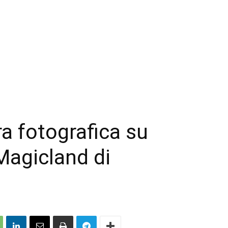
a fotografica su
Magicland di