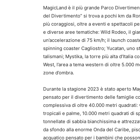
MagicLand è il più grande Parco Divertimenti 
del Divertimento” si trova a pochi km da Roma
più coraggiosi, oltre a eventi e spettacoli pe
e diverse aree tematiche: Wild Rodeo, il giant
un’accelerazione di 75 km/h; il launch coast
spinning coaster Cagliostro; Yucatan, uno st
talismani; Mystika, la torre più alta d’Italia 
West, l’area a tema western di oltre 5.000 m
zone d’ombra.
Durante la stagione 2023 è stato aperto Ma
pensato per il divertimento delle famiglie 
complessiva di oltre 40.000 metri quadrati: 
tropicali e palme, 10.000 metri quadrati di s
tonnellate di sabbia bianchissima e attrezzat
da sfondo alla enorme Onda del Caribe, pisc
acquatico pensato per i bambini che possono 