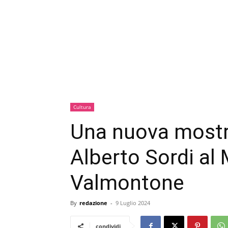
Cultura
Una nuova mostr
Alberto Sordi al 
Valmontone
By
redazione
-
9 Luglio 2024
condividi