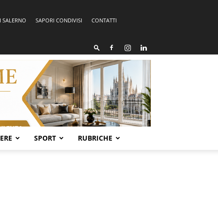
I SALERNO
SAPORI CONDIVISI
CONTATTI
SERE
SPORT
RUBRICHE