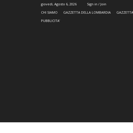
giovedì, Agosto 6, 2026
Sign in / Join
CHI SIAMO
GAZZETTA DELLA LOMBARDIA
GAZZETTA
PUBBLICITA’