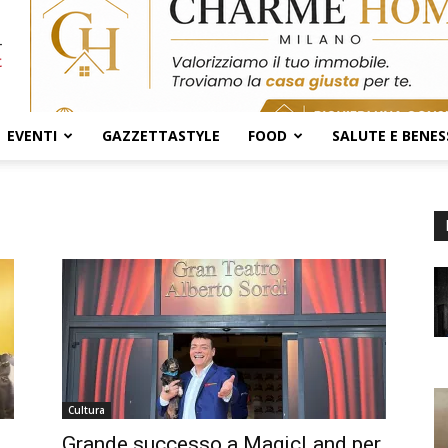
EVENTI
GAZZETTASTYLE
FOOD
SALUTE E BENES
Cultura
Grande successo a MagicLand per