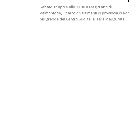
Sabato 1° aprile alle 11.30 a MagicLand di
Valmontone, il parco divertimenti in provincia di R
più grande del Centro Sud Italia, sarà inaugurata...