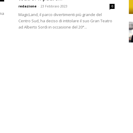
redazione
-
23 Febbraio 2023
0
oma
MagicLand, il parco divertimenti più grande del
Centro Sud, ha deciso di intitolare il suo Gran Teatro
ad Alberto Sordi in occasione del 20°...