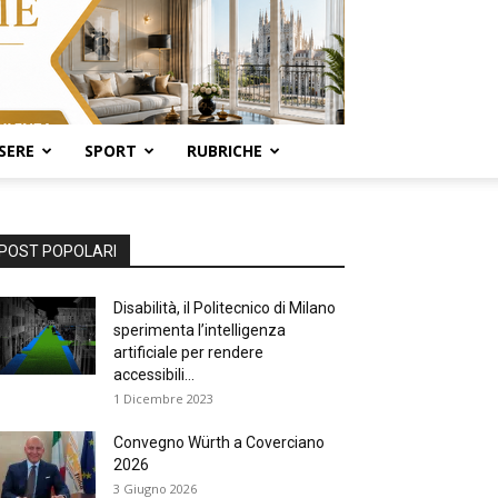
SERE
SPORT
RUBRICHE
POST POPOLARI
Disabilità, il Politecnico di Milano
sperimenta l’intelligenza
artificiale per rendere
accessibili...
1 Dicembre 2023
Convegno Würth a Coverciano
2026
3 Giugno 2026