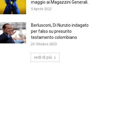
maggio ai Magazzini Generali.
5 Aprile 2022
Berlusconi, Di Nunzio indagato
per falso su presunto
testamento colombiano
23 Ottobre 2023
vedi di più