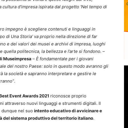
la cultura d’impresa ispirata dal progetto ‘Nel tempo di
tro impegno è scegliere contenuti e linguaggi in
o di Una Storia’ va proprio nella direzione di far
o e dei valori dei musei e archivi di impresa, luoghi
 e quella politecnica, la bellezza e l’arte si fondono. –
di Museimpresa
–
È fondamentale per i giovani
iale del nostro Paese: solo in questo modo avranno gli
la società e sapranno interpretare e gestire le
rranno”
.
Best Event Awards 2021
riconosce proprio
i attraverso nuovi linguaggi e strumenti digitali. Il
to dunque nel suo
intento educativo di avvicinare e
ità del sistema produttivo del territorio italiano
.