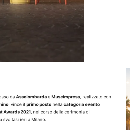
mosso da
Assolombarda
e
Museimpresa
, realizzato con
mino
, vince il
primo posto
nella
categoria evento
nt Awards 2021
, nel corso della cerimonia di
a svoltasi ieri a Milano.