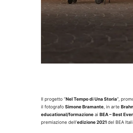
Il progetto “
Nel Tempo di Una Storia
”, pro
il fotografo
Simone Bramante
, in arte
Brah
educational/formazione
ai
BEA – Best Eve
premiazione dell’
edizione 2021
del BEA Itali