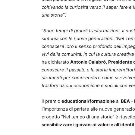
coltivando la curiosità verso il saper fare e 
una storia’”.
“
Sono tempi di grandi trasformazioni. Il nos
sintonia con le nuove generazioni.
‘Nel Temp
conoscere loro il senso profondo dell’impegn
vivi della comunità, in cui la cultura creativa
ha dichiarato
Antonio Calabrò
,
Presidente 
conoscere il passato e la storia imprenditor
strumenti per comprendere come si evolverà 
trasformazioni economiche e sociali che ve
Il premio
educational/formazione
ai
BEA – 
l’importanza di parlare alle nuove generazion
progetto “Nel tempo di una storia” è riusci
sensibilizzare i giovani ai valori e all’ident