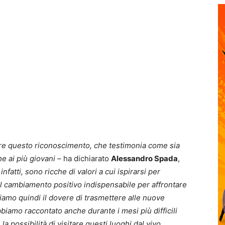
ere questo riconoscimento, che testimonia come sia
e ai più giovani
– ha dichiarato
Alessandro Spada
,
nfatti, sono ricche di valori a cui ispirarsi per
 il cambiamento positivo indispensabile per affrontare
iamo quindi il dovere di trasmettere alle nuove
bbiamo raccontato anche durante i mesi più difficili
a possibilità di visitare questi luoghi dal vivo,