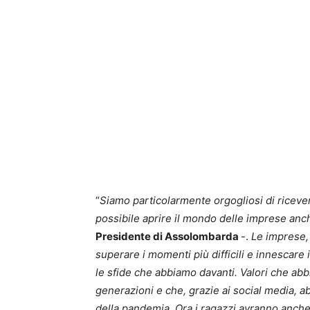
“
Siamo particolarmente orgogliosi di ricev
possibile aprire il mondo delle imprese anch
Presidente di Assolombarda
-.
Le imprese, i
superare i momenti più difficili e innescare
le sfide che abbiamo davanti. Valori che abb
generazioni e che, grazie ai social media, a
della pandemia. Ora i ragazzi avranno anche l