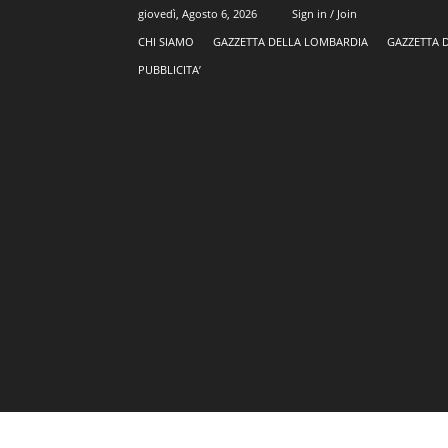
giovedì, Agosto 6, 2026
Sign in / Join
CHI SIAMO
GAZZETTA DELLA LOMBARDIA
GAZZETTA 
PUBBLICITA’