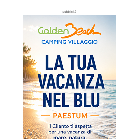
pubblicità