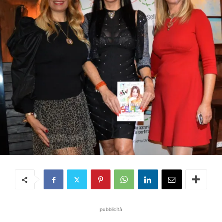
pubblicità