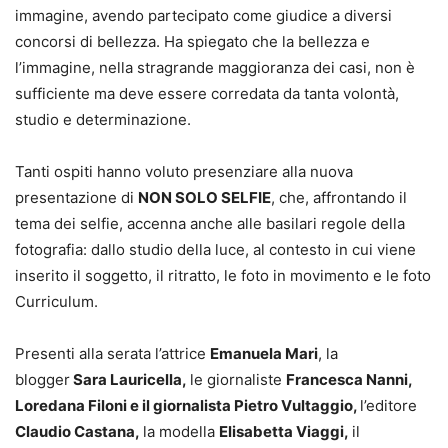
immagine, avendo partecipato come giudice a diversi
concorsi di bellezza. Ha spiegato che la bellezza e
l’immagine, nella stragrande maggioranza dei casi, non è
sufficiente ma deve essere corredata da tanta volontà,
studio e determinazione.
Tanti ospiti hanno voluto presenziare alla nuova
presentazione di
NON SOLO SELFIE
, che, affrontando il
tema dei selfie, accenna anche alle basilari regole della
fotografia: dallo studio della luce, al contesto in cui viene
inserito il soggetto, il ritratto, le foto in movimento e le foto
Curriculum.
Presenti alla serata l’attrice
Emanuela Mari
, la
blogger
Sara Lauricella,
le giornaliste
Francesca Nanni,
Loredana Filoni e il giornalista Pietro Vultaggio,
l’editore
Claudio Castana,
la modella
Elisabetta Viaggi,
il