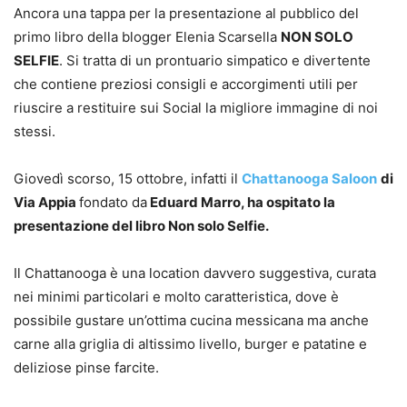
Ancora una tappa per la presentazione al pubblico del
primo libro della blogger Elenia Scarsella
NON SOLO
SELFIE
. Si tratta di un prontuario simpatico e divertente
che contiene preziosi consigli e accorgimenti utili per
riuscire a restituire sui Social la migliore immagine di noi
stessi.
Giovedì scorso, 15 ottobre, infatti il
Chattanooga Saloon
di
Via Appia
fondato da
Eduard Marro, ha ospitato la
presentazione del libro Non solo Selfie.
Il Chattanooga è una location davvero suggestiva, curata
nei minimi particolari e molto caratteristica, dove è
possibile gustare un’ottima cucina messicana ma anche
carne alla griglia di altissimo livello, burger e patatine e
deliziose pinse farcite.