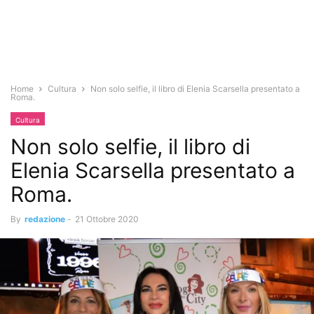
Home
Cultura
Non solo selfie, il libro di Elenia Scarsella presentato a
Roma.
Cultura
Non solo selfie, il libro di
Elenia Scarsella presentato a
Roma.
By
redazione
-
21 Ottobre 2020