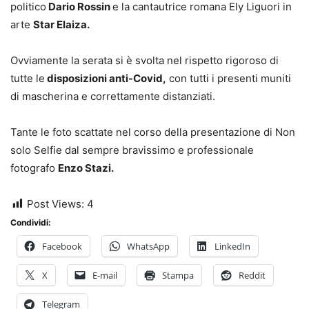
politico
Dario Rossin
e la cantautrice romana Ely Liguori in
arte
Star Elaiza.
Ovviamente la serata si è svolta nel rispetto rigoroso di
tutte le
disposizioni anti-Covid,
con tutti i presenti muniti
di mascherina e correttamente distanziati.
Tante le foto scattate nel corso della presentazione di Non
solo Selfie dal sempre bravissimo e professionale
fotografo
Enzo Stazi.
Post Views:
4
Condividi:
Facebook
WhatsApp
LinkedIn
X
E-mail
Stampa
Reddit
Telegram