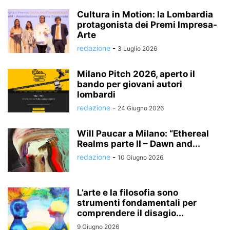
Cultura in Motion: la Lombardia
protagonista dei Premi Impresa-
Arte
redazione
-
3 Luglio 2026
Milano Pitch 2026, aperto il
bando per giovani autori
lombardi
redazione
-
24 Giugno 2026
Will Paucar a Milano: “Ethereal
Realms parte II – Dawn and...
redazione
-
10 Giugno 2026
L’arte e la filosofia sono
strumenti fondamentali per
comprendere il disagio...
9 Giugno 2026