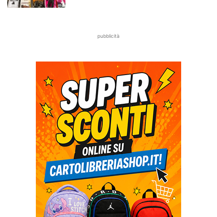
pubblicità