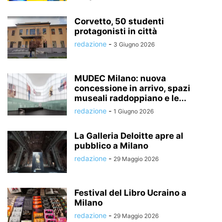
Corvetto, 50 studenti
protagonisti in città
redazione
-
3 Giugno 2026
MUDEC Milano: nuova
concessione in arrivo, spazi
museali raddoppiano e le...
redazione
-
1 Giugno 2026
La Galleria Deloitte apre al
pubblico a Milano
redazione
-
29 Maggio 2026
Festival del Libro Ucraino a
Milano
redazione
-
29 Maggio 2026