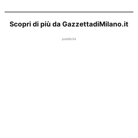
Scopri di più da GazzettadiMilano.it
pubblicità