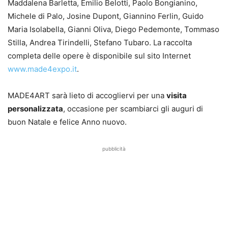
Maddalena Barletta, Emilio Belotti, Paolo Bongianino,
Michele di Palo, Josine Dupont, Giannino Ferlin, Guido
Maria Isolabella, Gianni Oliva, Diego Pedemonte, Tommaso
Stilla, Andrea Tirindelli, Stefano Tubaro. La raccolta
completa delle opere è disponibile sul sito Internet
www.made4expo.it
.
MADE4ART sarà lieto di accogliervi per una
visita
personalizzata
, occasione per scambiarci gli auguri di
buon Natale e felice Anno nuovo.
pubblicità