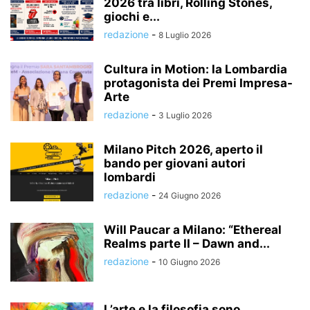
2026 tra libri, Rolling Stones,
giochi e...
redazione
-
8 Luglio 2026
Cultura in Motion: la Lombardia
protagonista dei Premi Impresa-
Arte
redazione
-
3 Luglio 2026
Milano Pitch 2026, aperto il
bando per giovani autori
lombardi
redazione
-
24 Giugno 2026
Will Paucar a Milano: “Ethereal
Realms parte II – Dawn and...
redazione
-
10 Giugno 2026
L’arte e la filosofia sono