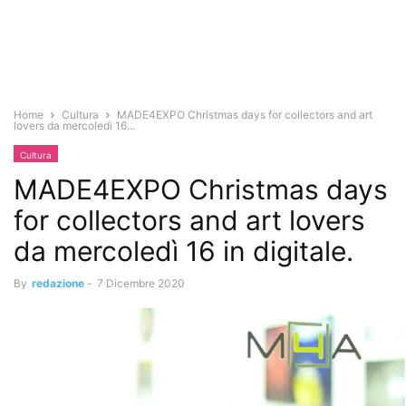
Home
Cultura
MADE4EXPO Christmas days for collectors and art
lovers da mercoledì 16...
Cultura
MADE4EXPO Christmas days
for collectors and art lovers
da mercoledì 16 in digitale.
By
redazione
-
7 Dicembre 2020