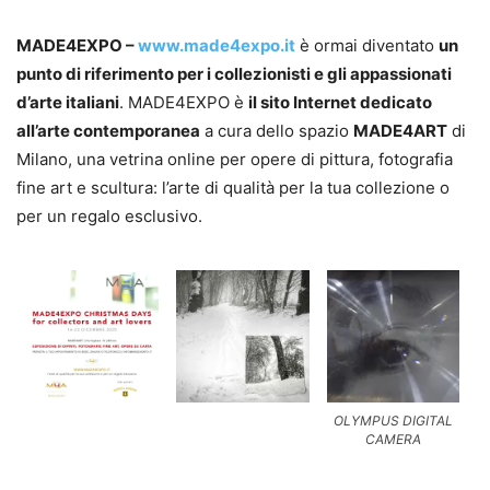
MADE4EXPO –
www.made4expo.it
è ormai diventato
un
punto di riferimento per i collezionisti e gli appassionati
d’arte italiani
. MADE4EXPO è
il sito Internet dedicato
all’arte contemporanea
a cura dello spazio
MADE4ART
di
Milano, una vetrina online per opere di pittura, fotografia
fine art e scultura: l’arte di qualità per la tua collezione o
per un regalo esclusivo.
OLYMPUS DIGITAL
CAMERA