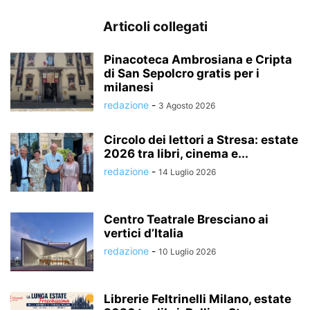
Articoli collegati
Pinacoteca Ambrosiana e Cripta
di San Sepolcro gratis per i
milanesi
redazione
-
3 Agosto 2026
Circolo dei lettori a Stresa: estate
2026 tra libri, cinema e...
redazione
-
14 Luglio 2026
Centro Teatrale Bresciano ai
vertici d’Italia
redazione
-
10 Luglio 2026
Librerie Feltrinelli Milano, estate