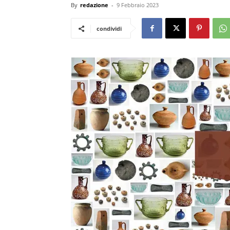
By
redazione
-
9 Febbraio 2023
condividi