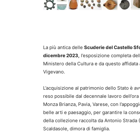
La più antica delle
Scuderie del Castello S
dicembre 2023
,
l’esposizione completa del
Ministero della Cultura e da questo affidata
Vigevano.
L’acquisizione al patrimonio dello Stato è a
reso possibile dal decennale lavoro dell’o
Monza Brianza, Pavia, Varese, con l’appogg
belle arti e paesaggio, per garantire la cons
della collezione raccolta da Antonio Strada (
Scaldasole, dimora di famiglia.