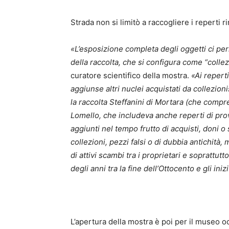
Strada non si limitò a raccogliere i reperti 
«L’esposizione completa degli oggetti ci pe
della raccolta, che si configura come “collez
curatore scientifico della mostra.
«Ai reperti
aggiunse altri nuclei acquistati da collezionis
la raccolta Steffanini di Mortara (che compre
Lomello, che includeva anche reperti di pro
aggiunti nel tempo frutto di acquisti, don
collezioni, pezzi falsi o di dubbia antichità
di attivi scambi tra i proprietari e soprattutt
degli anni tra la fine dell’Ottocento e gli ini
L’apertura della mostra è poi per il museo o