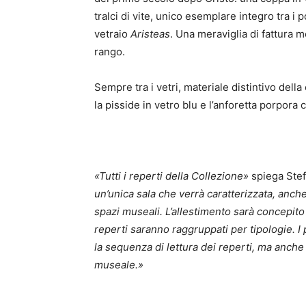
tralci di vite, unico esemplare integro tra i 
vetraio
Aristeas
. Una meraviglia di fattura m
rango.
Sempre tra i vetri, materiale distintivo della
la pisside in vetro blu e l’anforetta porpor
«Tutti i reperti della Collezione»
spiega Stef
un’unica sala che verrà caratterizzata, anche d
spazi museali.
L’allestimento sarà concepito 
reperti saranno raggruppati per tipologie. I
la sequenza di lettura dei reperti, ma anche
museale.»