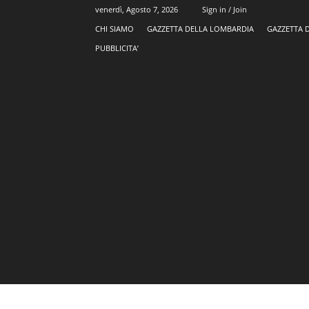
venerdì, Agosto 7, 2026
Sign in / Join
CHI SIAMO
GAZZETTA DELLA LOMBARDIA
GAZZETTA 
PUBBLICITA’