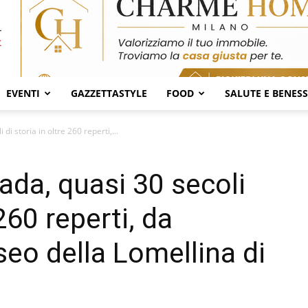
EVENTI
GAZZETTASTYLE
FOOD
SALUTE E BENES
di storia in oltre 260 reperti,...
ada, quasi 30 secoli
 260 reperti, da
seo della Lomellina di