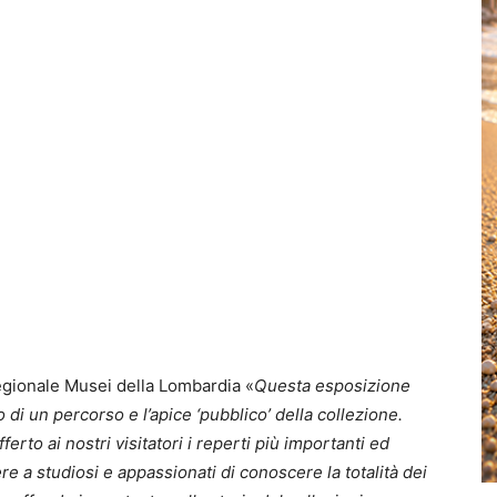
regionale Musei della Lombardia «
Questa esposizione
di un percorso e l’apice ‘pubblico’ della collezione.
to ai nostri visitatori i reperti più importanti ed
e a studiosi e appassionati di conoscere la totalità dei