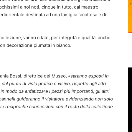
pochissimi a noi noti, cinque in tutto, dal maestro
ediorientale destinata ad una famiglia facoltosa e di
 collezione, vanno citate, per integrità e qualità, anche
a con decorazione piumata in bianco.
ania Bossi, direttrice del Museo,
«saranno esposti in
al punto di vista grafico e visivo, rispetto agli altri
in modo da enfatizzare i pezzi più importanti, gli altri
 pannelli guideranno il visitatore evidenziando non solo
 le reciproche connessioni con il resto della collezione