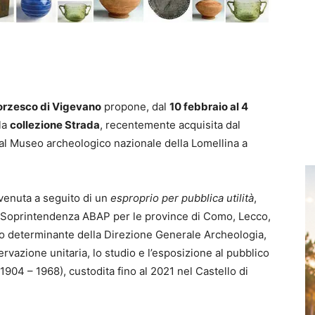
forzesco di Vigevano
propone, dal
10 febbraio al 4
la
collezione Strada
, recentemente acquisita dal
 al Museo archeologico nazionale della Lomellina a
vvenuta a seguito di un
esproprio per pubblica utilità
,
ra Soprintendenza ABAP per le province di Como, Lecco,
io determinante della Direzione Generale Archeologia,
ervazione unitaria, lo studio e l’esposizione al pubblico
1904 – 1968), custodita fino al 2021 nel Castello di