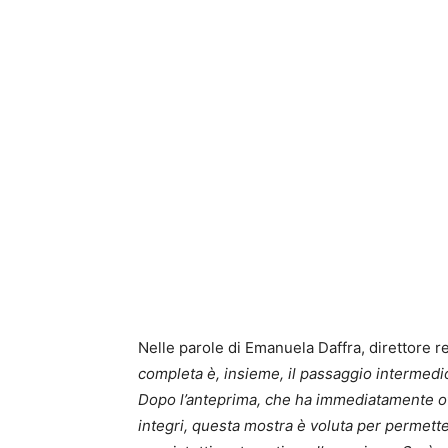
Nelle parole di Emanuela Daffra, direttore 
completa è, insieme, il passaggio intermedio 
Dopo l’anteprima, che ha immediatamente offer
integri, questa mostra è voluta per permetter