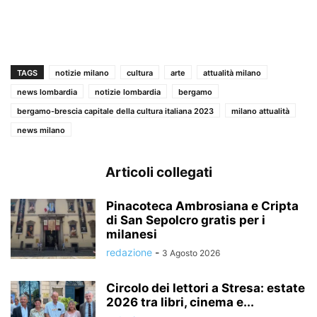
TAGS
notizie milano
cultura
arte
attualità milano
news lombardia
notizie lombardia
bergamo
bergamo-brescia capitale della cultura italiana 2023
milano attualità
news milano
Articoli collegati
Pinacoteca Ambrosiana e Cripta
di San Sepolcro gratis per i
milanesi
redazione
-
3 Agosto 2026
Circolo dei lettori a Stresa: estate
2026 tra libri, cinema e...