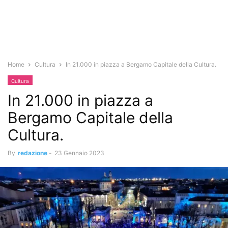
Home
Cultura
In 21.000 in piazza a Bergamo Capitale della Cultura.
Cultura
In 21.000 in piazza a
Bergamo Capitale della
Cultura.
By
redazione
-
23 Gennaio 2023