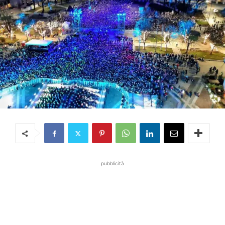
pubblicità