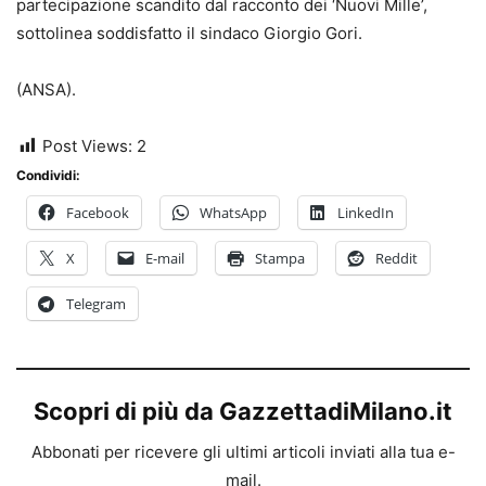
partecipazione scandito dal racconto dei ‘Nuovi Mille’,
sottolinea soddisfatto il sindaco Giorgio Gori.
(ANSA).
Post Views:
2
Condividi:
Facebook
WhatsApp
LinkedIn
X
E-mail
Stampa
Reddit
Telegram
Scopri di più da GazzettadiMilano.it
Abbonati per ricevere gli ultimi articoli inviati alla tua e-
mail.