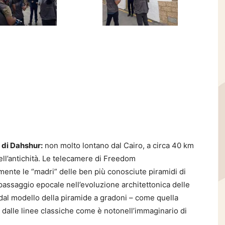
 di Dahshur:
non molto lontano dal Cairo, a circa 40 km
ell’antichità. Le telecamere di Freedom
ente le “madri” delle ben più conosciute piramidi di
passaggio epocale nell’evoluzione architettonica delle
dal modello della piramide a gradoni – come quella
 dalle linee classiche come è notonell’immaginario di