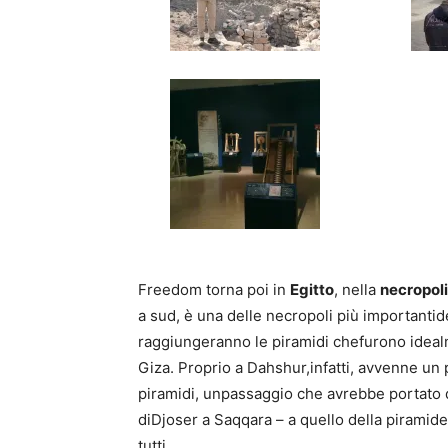
Freedom torna poi in
Egitto
, nella
necropoli
a sud, è una delle necropoli più importantid
raggiungeranno le piramidi chefurono idealm
Giza. Proprio a Dahshur,infatti, avvenne un 
piramidi, unpassaggio che avrebbe portato 
diDjoser a Saqqara – a quello della piramide
tutti.