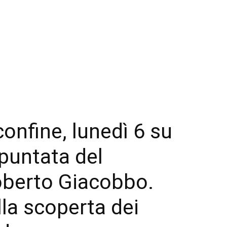
confine, lunedì 6 su
 puntata del
berto Giacobbo.
lla scoperta dei