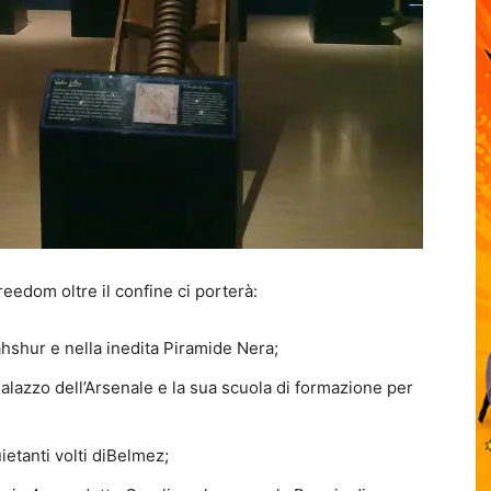
reedom oltre il confine ci porterà:
ahshur e nella inedita Piramide Nera;
Palazzo dell’Arsenale e la sua scuola di formazione per
ietanti volti diBelmez;