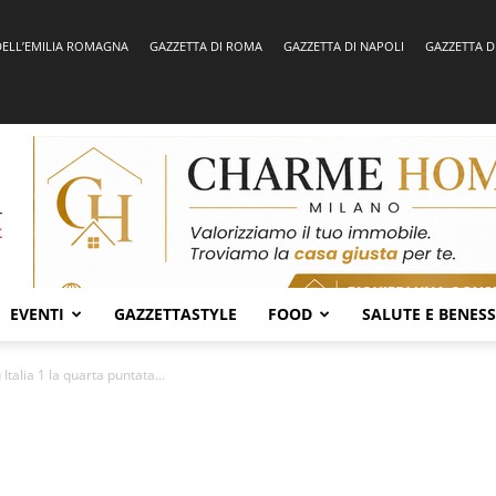
DELL’EMILIA ROMAGNA
GAZZETTA DI ROMA
GAZZETTA DI NAPOLI
GAZZETTA D
EVENTI
GAZZETTASTYLE
FOOD
SALUTE E BENES
Italia 1 la quarta puntata...