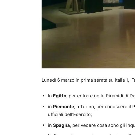
Lunedì 6 marzo in prima serata su Italia 1, F
In
Egitto
, per entrare nelle Piramidi di D
in
Piemonte
, a Torino, per conoscere il 
ufficiali dell’Esercito;
in
Spagna
, per vedere cosa sono gli inqu