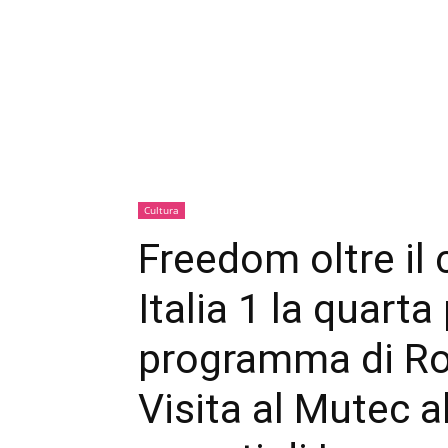
Cultura
Freedom oltre il 
Italia 1 la quarta
programma di Ro
Visita al Mutec a