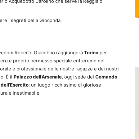
nario Acquedotto Carolino che serve la Reggia di
re i segreti della Gioconda.
 Freedom Roberto Giacobbo raggiungerà
Torino
per
ero e proprio permesso speciale entreremo nel
orale e professionale delle nostre ragazze e dei nostri
no. È il
Palazzo dell’Arsenale
, oggi sede del
Comando
dell’Esercito
: un luogo ricchissimo di gloriose
turale inestimabile.