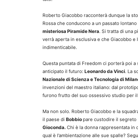
Roberto Giacobbo racconterà dunque la stor
Rossa che conducono a un passato lontano c
misteriosa Piramide Nera
. Si tratta di una 
verrà aperta in esclusiva e che Giacobbo e
indimenticabile.
Questa puntata di Freedom ci porterà poi a s
anticipato il futuro:
Leonardo da Vinci
. La 
Nazionale di Scienza e Tecnologia di Milan
invenzioni del maestro italiano: dal prototip
furono frutto del suo ossessivo studio per il
Ma non solo. Roberto Giacobbo e la squadr
il paese di
Bobbio
pare custodire il segreto
Gioconda.
Chi è la donna rappresentata in 
qual è l’ambientazione alle sue spalle? Segui