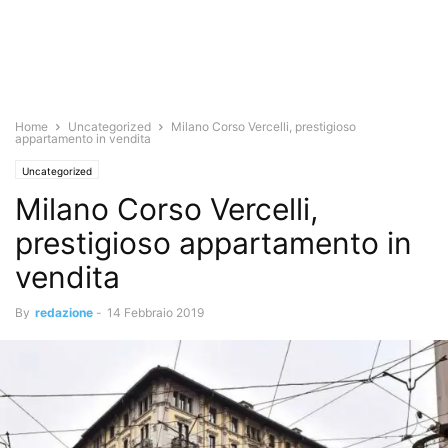
Home
Uncategorized
Milano Corso Vercelli, prestigioso
appartamento in vendita
Uncategorized
Milano Corso Vercelli,
prestigioso appartamento in
vendita
By
redazione
-
14 Febbraio 2019