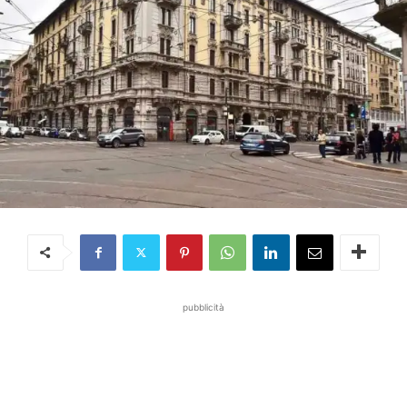
pubblicità