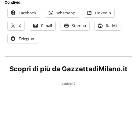
Condividi:
Facebook
WhatsApp
LinkedIn
X
E-mail
Stampa
Reddit
Telegram
Scopri di più da GazzettadiMilano.it
pubblicità