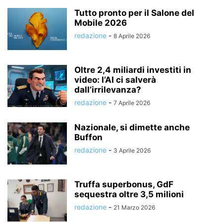
Tutto pronto per il Salone del
Mobile 2026
redazione
-
8 Aprile 2026
Oltre 2,4 miliardi investiti in
video: l’AI ci salverà
dall’irrilevanza?
redazione
-
7 Aprile 2026
Nazionale, si dimette anche
Buffon
redazione
-
3 Aprile 2026
Truffa superbonus, GdF
sequestra oltre 3,5 milioni
redazione
-
21 Marzo 2026