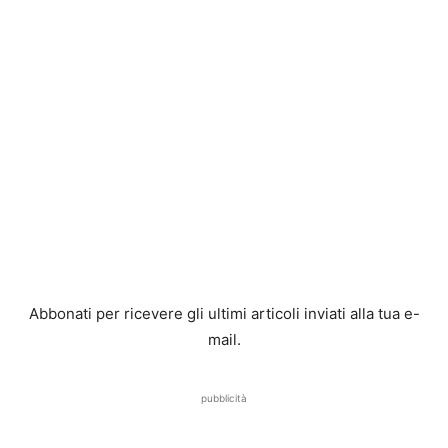
Abbonati per ricevere gli ultimi articoli inviati alla tua e-
mail.
pubblicità