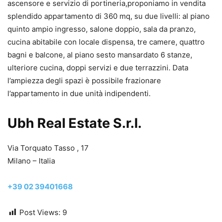
ascensore e servizio di portineria,proponiamo in vendita
splendido appartamento di 360 mq, su due livelli: al piano
quinto ampio ingresso, salone doppio, sala da pranzo,
cucina abitabile con locale dispensa, tre camere, quattro
bagni e balcone, al piano sesto mansardato 6 stanze,
ulteriore cucina, doppi servizi e due terrazzini. Data
l’ampiezza degli spazi è possibile frazionare
l’appartamento in due unità indipendenti.
Ubh Real Estate S.r.l.
Via Torquato Tasso , 17
Milano – Italia
+39 02 39401668
Post Views:
9