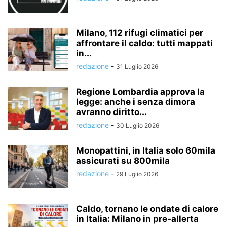
Milano, 112 rifugi climatici per
affrontare il caldo: tutti mappati
in...
redazione
-
31 Luglio 2026
Regione Lombardia approva la
legge: anche i senza dimora
avranno diritto...
redazione
-
30 Luglio 2026
Monopattini, in Italia solo 60mila
assicurati su 800mila
redazione
-
29 Luglio 2026
Caldo, tornano le ondate di calore
in Italia: Milano in pre-allerta