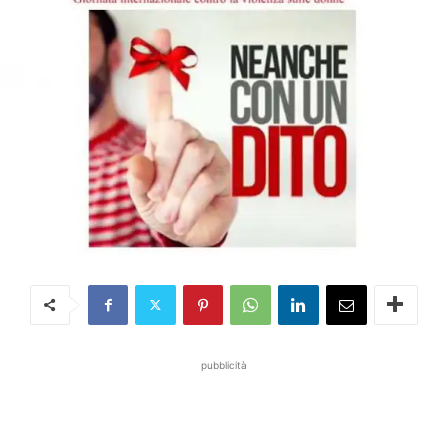
pubblicità