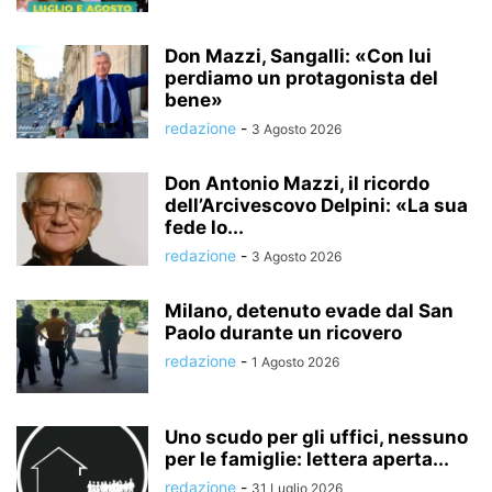
Don Mazzi, Sangalli: «Con lui
perdiamo un protagonista del
bene»
redazione
-
3 Agosto 2026
Don Antonio Mazzi, il ricordo
dell’Arcivescovo Delpini: «La sua
fede lo...
redazione
-
3 Agosto 2026
Milano, detenuto evade dal San
Paolo durante un ricovero
redazione
-
1 Agosto 2026
Uno scudo per gli uffici, nessuno
per le famiglie: lettera aperta...
redazione
-
31 Luglio 2026