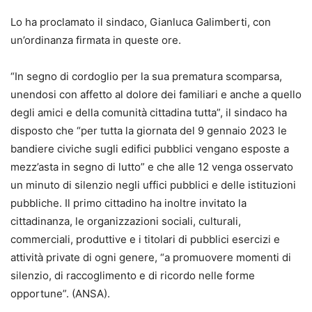
Lo ha proclamato il sindaco, Gianluca Galimberti, con
un’ordinanza firmata in queste ore.
“In segno di cordoglio per la sua prematura scomparsa,
unendosi con affetto al dolore dei familiari e anche a quello
degli amici e della comunità cittadina tutta”, il sindaco ha
disposto che “per tutta la giornata del 9 gennaio 2023 le
bandiere civiche sugli edifici pubblici vengano esposte a
mezz’asta in segno di lutto” e che alle 12 venga osservato
un minuto di silenzio negli uffici pubblici e delle istituzioni
pubbliche. Il primo cittadino ha inoltre invitato la
cittadinanza, le organizzazioni sociali, culturali,
commerciali, produttive e i titolari di pubblici esercizi e
attività private di ogni genere, “a promuovere momenti di
silenzio, di raccoglimento e di ricordo nelle forme
opportune”. (ANSA).