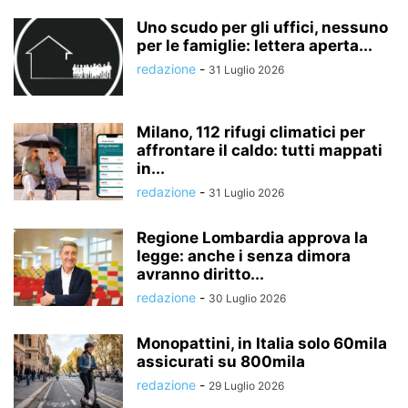
Uno scudo per gli uffici, nessuno
per le famiglie: lettera aperta...
redazione
-
31 Luglio 2026
Milano, 112 rifugi climatici per
affrontare il caldo: tutti mappati
in...
redazione
-
31 Luglio 2026
Regione Lombardia approva la
legge: anche i senza dimora
avranno diritto...
redazione
-
30 Luglio 2026
Monopattini, in Italia solo 60mila
assicurati su 800mila
redazione
-
29 Luglio 2026