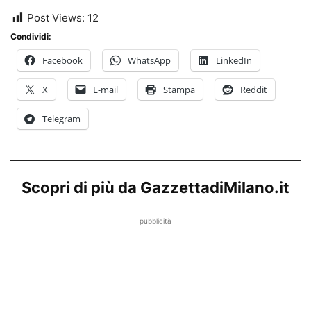
Post Views:
12
Condividi:
Facebook
WhatsApp
LinkedIn
X
E-mail
Stampa
Reddit
Telegram
Scopri di più da GazzettadiMilano.it
pubblicità