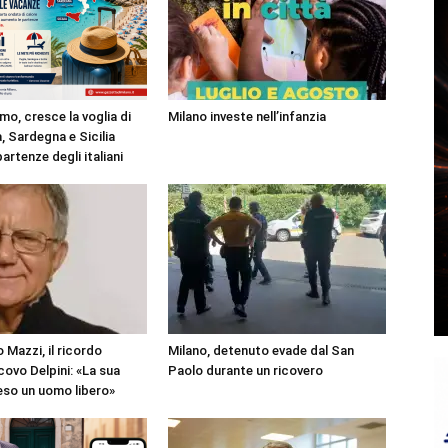
mo, cresce la voglia di
Milano investe nell’infanzia
, Sardegna e Sicilia
partenze degli italiani
 Mazzi, il ricordo
Milano, detenuto evade dal San
covo Delpini: «La sua
Paolo durante un ricovero
reso un uomo libero»