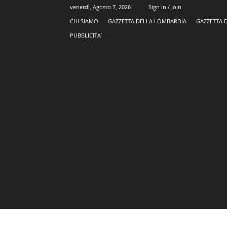
venerdì, Agosto 7, 2026
Sign in / Join
CHI SIAMO
GAZZETTA DELLA LOMBARDIA
GAZZETTA 
PUBBLICITA’