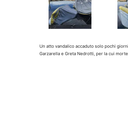
Un atto vandalico accaduto solo pochi giorn
Garzarella e Greta Nedrotti, per la cui morte