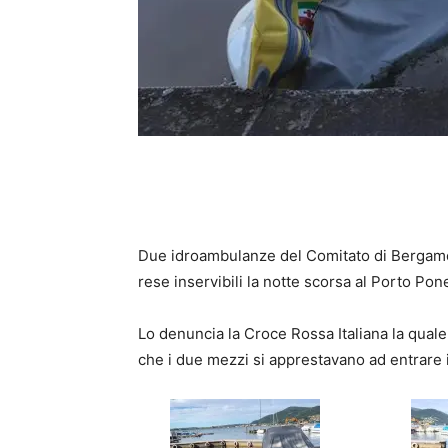
Due idroambulanze del Comitato di Bergamo
rese inservibili la notte scorsa al Porto Pon
Lo denuncia la Croce Rossa Italiana la quale
che i due mezzi si apprestavano ad entrare in