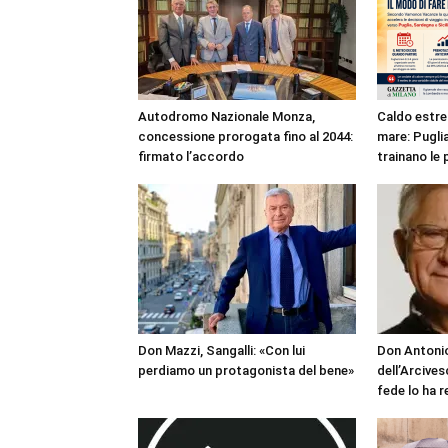
Autodromo Nazionale Monza,
Caldo estre
concessione prorogata fino al 2044:
mare: Puglia
firmato l’accordo
trainano le 
Don Mazzi, Sangalli: «Con lui
Don Antonio
perdiamo un protagonista del bene»
dell’Arcives
fede lo ha 