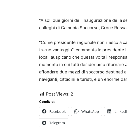
“A soli due giorni dell’inaugurazione della 
colleghi di Camunia Soccorso, Croce Rossa è
“Come presidente regionale non riesco a cap
trarne vantaggio”: commenta la presidente lo
locali auspicano che questa volta i responsab
momento in cui tutti desideriamo ritornare a
affondare due mezzi di soccorso destinati al
naviganti, cittadini e turisti, è un enorme da
Post Views:
2
Condividi:
Facebook
WhatsApp
Linked
Telegram