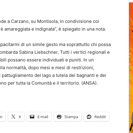
sede a Carzano, su Montisola, in condivisione coi
 amareggiata e indignata”, è spiegato in una nota.
acitarmi di un simile gesto ma soprattutto chi possa
mbarda Sabina Liebschner. Tutti i vertici regionali e
ili possano essere individuati e puniti. In un
lla normalità, dopo mesi e mesi di restrizioni,
 pattugliamento del lago a tutela dei bagnanti e dei
nno per tutta la Comunità e il territorio. (ANSA).
In
X
E-mail
Stampa
Reddit