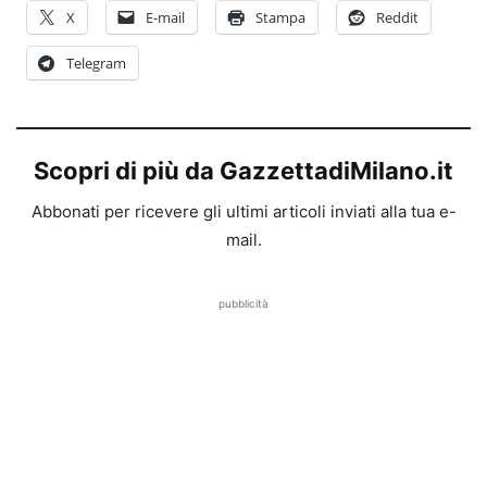
X
E-mail
Stampa
Reddit
Telegram
Scopri di più da GazzettadiMilano.it
Abbonati per ricevere gli ultimi articoli inviati alla tua e-
mail.
pubblicità