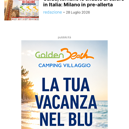
in Italia: Milano in pre-allerta
redazione
-
28 Luglio 2026
pubblicità