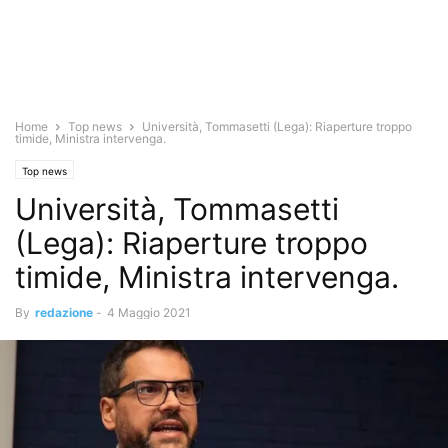
Home
Top news
Università, Tommasetti (Lega): Riaperture troppo
timide, Ministra intervenga.
Top news
Università, Tommasetti
(Lega): Riaperture troppo
timide, Ministra intervenga.
By
redazione
-
4 Maggio 2021