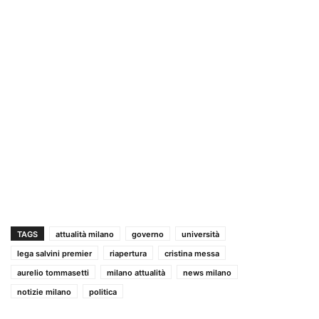
TAGS
attualità milano
governo
università
lega salvini premier
riapertura
cristina messa
aurelio tommasetti
milano attualità
news milano
notizie milano
politica