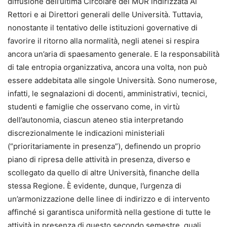
diffusione dell’ultima Circolare del MUR indirizzata Ai
Rettori e ai Direttori generali delle Università. Tuttavia,
nonostante il tentativo delle istituzioni governative di
favorire il ritorno alla normalità, negli atenei si respira
ancora un’aria di spaesamento generale. E la responsabilità
di tale entropia organizzativa, ancora una volta, non può
essere addebitata alle singole Università. Sono numerose,
infatti, le segnalazioni di docenti, amministrativi, tecnici,
studenti e famiglie che osservano come, in virtù
dell’autonomia, ciascun ateneo stia interpretando
discrezionalmente le indicazioni ministeriali
(“prioritariamente in presenza”), definendo un proprio
piano di ripresa delle attività in presenza, diverso e
scollegato da quello di altre Università, finanche della
stessa Regione. È evidente, dunque, l’urgenza di
un’armonizzazione delle linee di indirizzo e di intervento
affinché si garantisca uniformità nella gestione di tutte le
attività in presenza di questo secondo semestre, quali