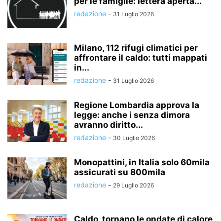
per le famiglie: lettera aperta...
redazione
-
31 Luglio 2026
Milano, 112 rifugi climatici per
affrontare il caldo: tutti mappati
in...
redazione
-
31 Luglio 2026
Regione Lombardia approva la
legge: anche i senza dimora
avranno diritto...
redazione
-
30 Luglio 2026
Monopattini, in Italia solo 60mila
assicurati su 800mila
redazione
-
29 Luglio 2026
Caldo, tornano le ondate di calore