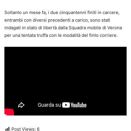
Soltanto un mese fa, i due cinquantenni finiti in carcere,
entrambi con diversi precedenti a carico, sono stati
indagati in stato di libertà dalla Squadra mobile di Verona
per una tentata truffa con le modalità del finto corriere.
Post Views:
6