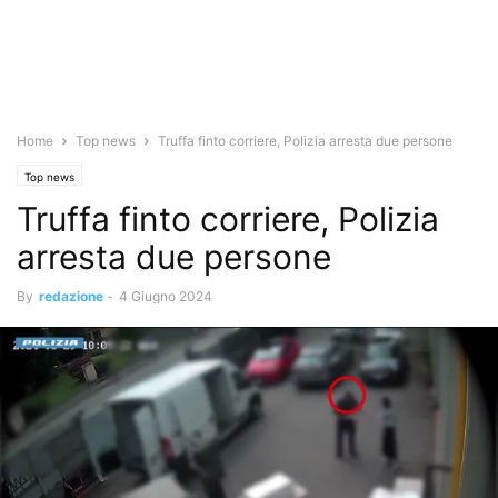
Home
Top news
Truffa finto corriere, Polizia arresta due persone
Top news
Truffa finto corriere, Polizia
arresta due persone
By
redazione
-
4 Giugno 2024