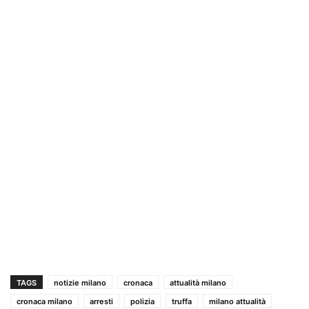
TAGS
notizie milano
cronaca
attualità milano
cronaca milano
arresti
polizia
truffa
milano attualità