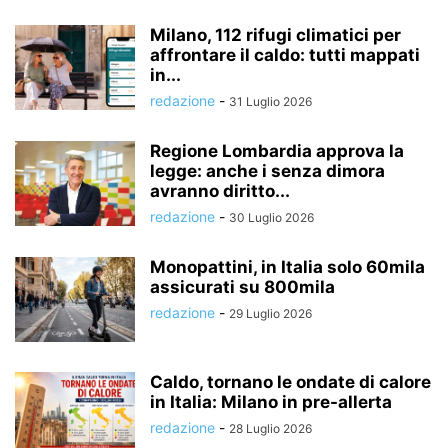
Milano, 112 rifugi climatici per
affrontare il caldo: tutti mappati
in...
redazione
-
31 Luglio 2026
Regione Lombardia approva la
legge: anche i senza dimora
avranno diritto...
redazione
-
30 Luglio 2026
Monopattini, in Italia solo 60mila
assicurati su 800mila
redazione
-
29 Luglio 2026
Caldo, tornano le ondate di calore
in Italia: Milano in pre-allerta
redazione
-
28 Luglio 2026