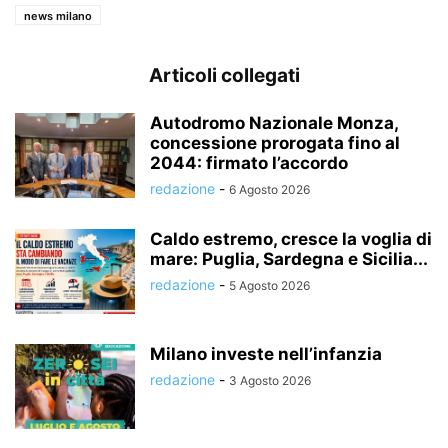
news milano
Articoli collegati
Autodromo Nazionale Monza,
concessione prorogata fino al
2044: firmato l’accordo
redazione
-
6 Agosto 2026
Caldo estremo, cresce la voglia di
mare: Puglia, Sardegna e Sicilia...
redazione
-
5 Agosto 2026
Milano investe nell’infanzia
redazione
-
3 Agosto 2026