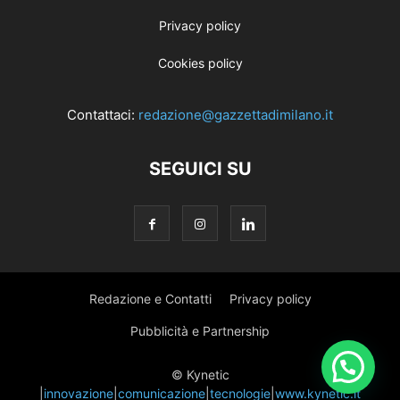
Privacy policy
Cookies policy
Contattaci:
redazione@gazzettadimilano.it
SEGUICI SU
Redazione e Contatti
Privacy policy
Pubblicità e Partnership
© Kynetic
|
innovazione
|
comunicazione
|
tecnologie
|
www.kynetic.it