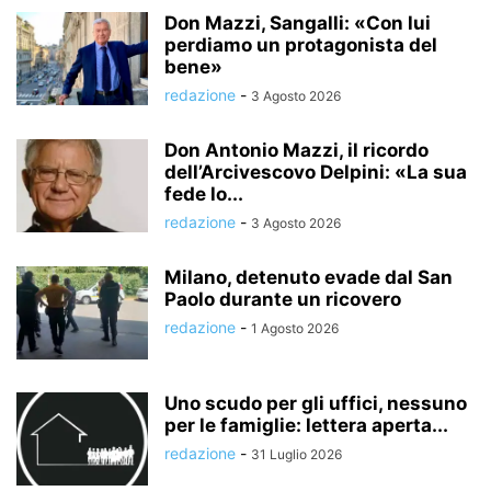
Don Mazzi, Sangalli: «Con lui
perdiamo un protagonista del
bene»
redazione
-
3 Agosto 2026
Don Antonio Mazzi, il ricordo
dell’Arcivescovo Delpini: «La sua
fede lo...
redazione
-
3 Agosto 2026
Milano, detenuto evade dal San
Paolo durante un ricovero
redazione
-
1 Agosto 2026
Uno scudo per gli uffici, nessuno
per le famiglie: lettera aperta...
redazione
-
31 Luglio 2026