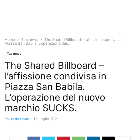
Home
Top news
The Shared Billboard – l’affissione condivisa in
Piazza San Babila. L’operazione del...
Top news
The Shared Billboard –
l’affissione condivisa in
Piazza San Babila.
L’operazione del nuovo
marchio SUCKS.
By
redazione
-
15 Luglio 2021