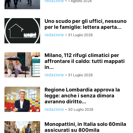
redazione
-
1 Agosto 2026
Uno scudo per gli uffici, nessuno
per le famiglie: lettera aperta...
redazione
-
31 Luglio 2026
Milano, 112 rifugi climatici per
affrontare il caldo: tutti mappati
in...
redazione
-
31 Luglio 2026
Regione Lombardia approva la
legge: anche i senza dimora
avranno diritto...
redazione
-
30 Luglio 2026
Monopattini, in Italia solo 60mila
assicurati su 800mila