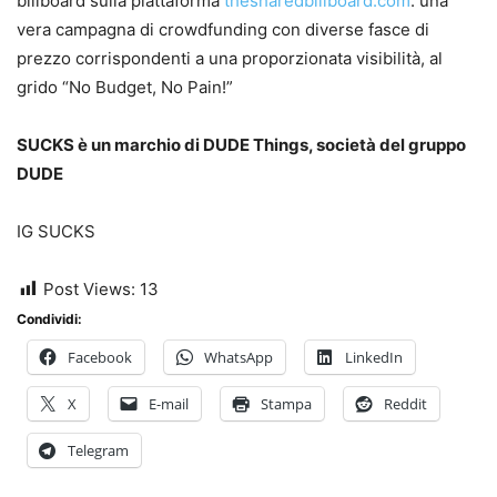
billboard sulla piattaforma
thesharedbillboard.com
: una
vera campagna di crowdfunding con diverse fasce di
prezzo corrispondenti a una proporzionata visibilità, al
grido “No Budget, No Pain!”
SUCKS è un marchio di DUDE Things, società del gruppo
DUDE
IG SUCKS
Post Views:
13
Condividi:
Facebook
WhatsApp
LinkedIn
X
E-mail
Stampa
Reddit
Telegram