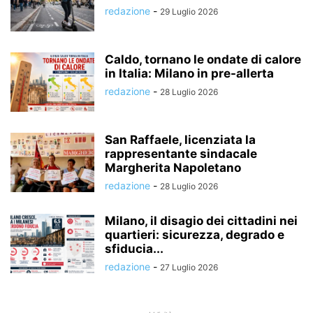
redazione
-
29 Luglio 2026
Caldo, tornano le ondate di calore
in Italia: Milano in pre-allerta
redazione
-
28 Luglio 2026
San Raffaele, licenziata la
rappresentante sindacale
Margherita Napoletano
redazione
-
28 Luglio 2026
Milano, il disagio dei cittadini nei
quartieri: sicurezza, degrado e
sfiducia...
redazione
-
27 Luglio 2026