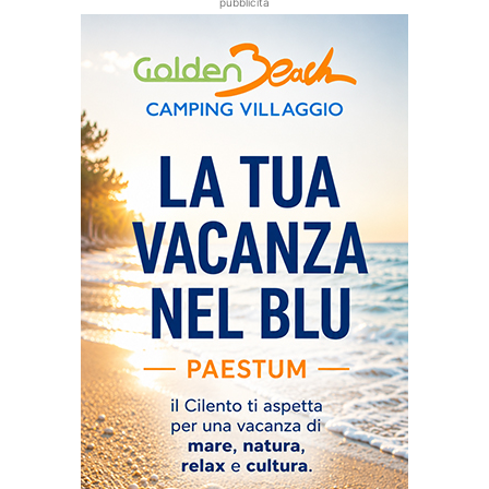
pubblicità