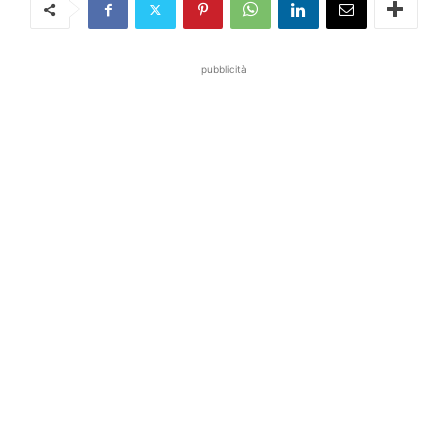
pubblicità