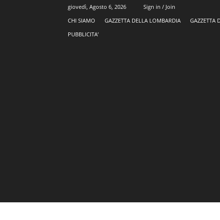
giovedì, Agosto 6, 2026
Sign in / Join
CHI SIAMO
GAZZETTA DELLA LOMBARDIA
GAZZETTA 
PUBBLICITA’