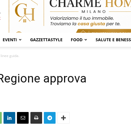
EVENTI
GAZZETTASTYLE
FOOD
SALUTE E BENES
 linee guida.
, Regione approva