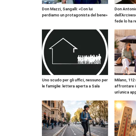
Don Mazzi, Sangalli: «Con lui
Don Antonio
perdiamo un protagonista del bene»
dell’Arcives
fede lo ha 
Uno scudo per gli uffici, nessuno per
Milano, 112 
le famiglie: lettera aperta a Sala
affrontare i
un’unica ap