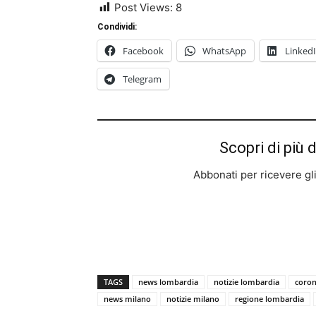
Post Views:
8
Condividi:
Facebook
WhatsApp
Linked
Telegram
Scopri di più 
Abbonati per ricevere gli u
TAGS
news lombardia
notizie lombardia
coron
news milano
notizie milano
regione lombardia