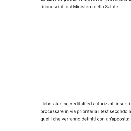
riconosciuti dal Ministero della Salute.
I laboratori accreditati ed autorizzati inser
processare in via prioritaria i test secondo l
quelli che verranno definiti con un’apposita