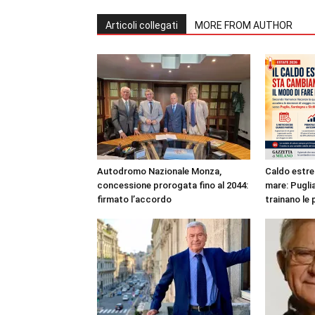
Articoli collegati
MORE FROM AUTHOR
Autodromo Nazionale Monza,
Caldo estre
concessione prorogata fino al 2044:
mare: Puglia
firmato l’accordo
trainano le 