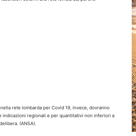
iti nella rete lombarda per Covid 19, invece, dovranno
e indicazioni regionali e per quantitativi non inferiori a
 delibera. (ANSA).