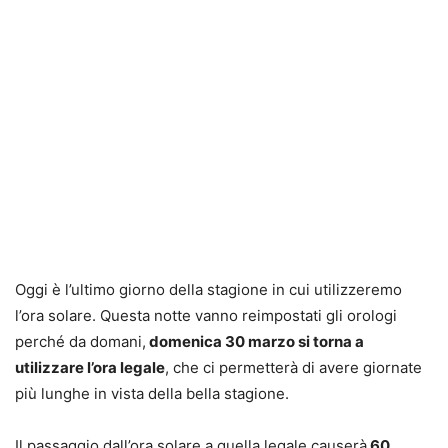
Oggi è l’ultimo giorno della stagione in cui utilizzeremo
l’ora solare. Questa notte vanno reimpostati gli orologi
perché da domani,
domenica 30 marzo si torna a
utilizzare l’ora legale
, che ci permetterà di avere giornate
più lunghe in vista della bella stagione.
Il passaggio dall’ora solare a quella legale causerà
60