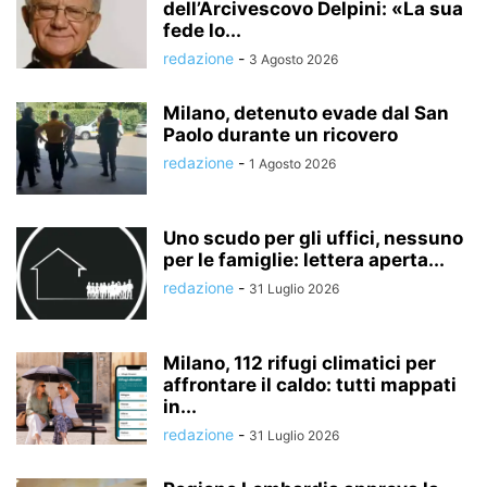
dell’Arcivescovo Delpini: «La sua
fede lo...
redazione
-
3 Agosto 2026
Milano, detenuto evade dal San
Paolo durante un ricovero
redazione
-
1 Agosto 2026
Uno scudo per gli uffici, nessuno
per le famiglie: lettera aperta...
redazione
-
31 Luglio 2026
Milano, 112 rifugi climatici per
affrontare il caldo: tutti mappati
in...
redazione
-
31 Luglio 2026