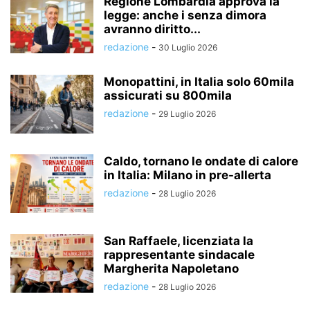
Regione Lombardia approva la
legge: anche i senza dimora
avranno diritto...
redazione
-
30 Luglio 2026
Monopattini, in Italia solo 60mila
assicurati su 800mila
redazione
-
29 Luglio 2026
Caldo, tornano le ondate di calore
in Italia: Milano in pre-allerta
redazione
-
28 Luglio 2026
San Raffaele, licenziata la
rappresentante sindacale
Margherita Napoletano
redazione
-
28 Luglio 2026