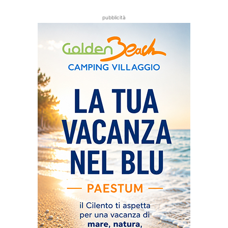
pubblicità