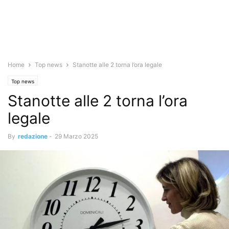
Home
Top news
Stanotte alle 2 torna l’ora legale
Top news
Stanotte alle 2 torna l’ora
legale
By
redazione
-
29 Marzo 2025