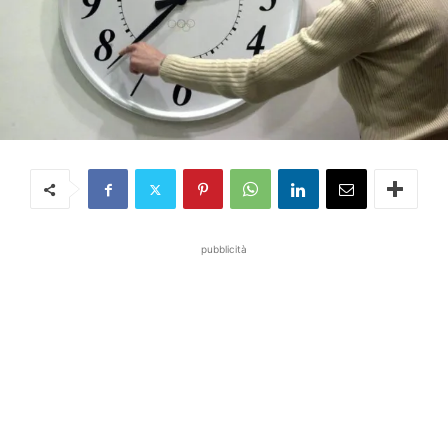
pubblicità