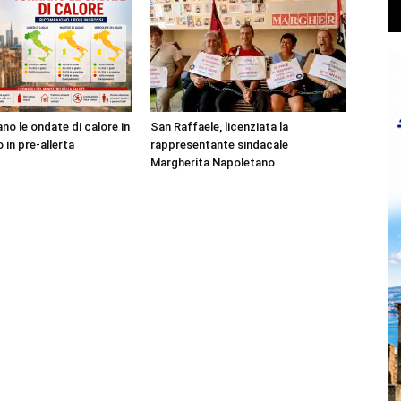
no le ondate di calore in
San Raffaele, licenziata la
o in pre-allerta
rappresentante sindacale
Margherita Napoletano