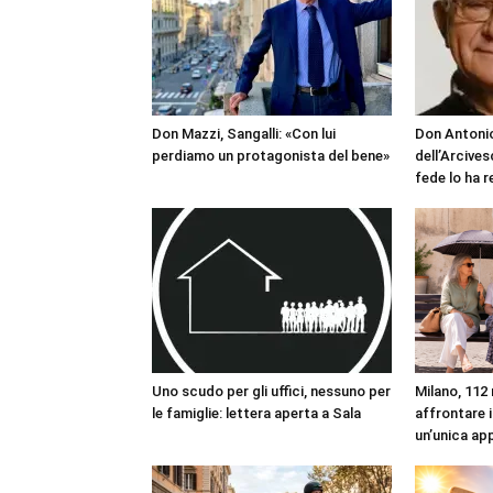
Don Mazzi, Sangalli: «Con lui
Don Antonio
perdiamo un protagonista del bene»
dell’Arcives
fede lo ha 
Uno scudo per gli uffici, nessuno per
Milano, 112 
le famiglie: lettera aperta a Sala
affrontare i
un’unica ap