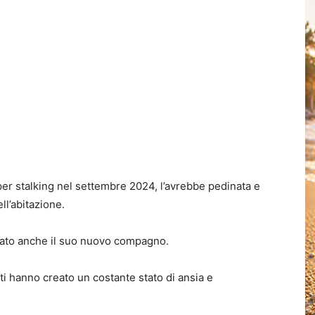
per stalking nel settembre 2024, l’avrebbe pedinata e
ll’abitazione.
tato anche il suo nuovo compagno.
i hanno creato un costante stato di ansia e