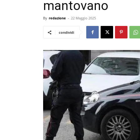
mantovano
By
redazione
-
22 Maggio 2025
condividi