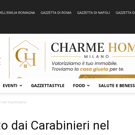
DELL’EMILIA ROMAGNA
GAZZETTA DI ROMA
GAZZETTA DI NAPOLI
GAZZETTA D
EVENTI
GAZZETTASTYLE
FOOD
SALUTE E BENES
ri nel mantovano
to dai Carabinieri nel