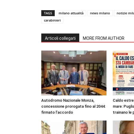
TAGS
milano attualità
news milano
notizie mi
carabinieri
Articoli collegati
MORE FROM AUTHOR
Autodromo Nazionale Monza,
Caldo estre
concessione prorogata fino al 2044:
mare: Puglia
firmato l’accordo
trainano le 