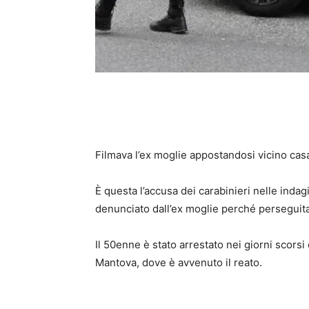
Filmava l’ex moglie appostandosi vicino casa
È questa l’accusa dei carabinieri nelle indagi
denunciato dall’ex moglie perché perseguita
Il 50enne è stato arrestato nei giorni scorsi 
Mantova, dove è avvenuto il reato.