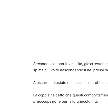
Secondo la donna l’ex marito, già arrestato 
spiata più volte nascondendosi nei pressi de
A essere molestato e minacciato sarebbe s
La coppia ha detto che questi comportament
preoccupazione per la loro incolumità.