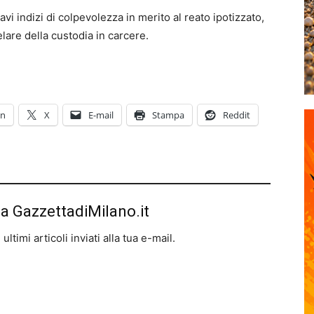
gravi indizi di colpevolezza in merito al reato ipotizzato,
lare della custodia in carcere.
In
X
E-mail
Stampa
Reddit
da GazzettadiMilano.it
ltimi articoli inviati alla tua e-mail.