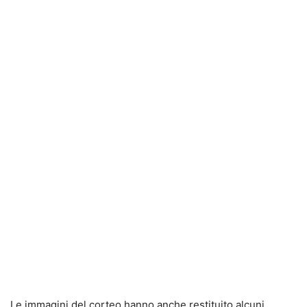
Le immagini del corteo hanno anche restituito alcuni