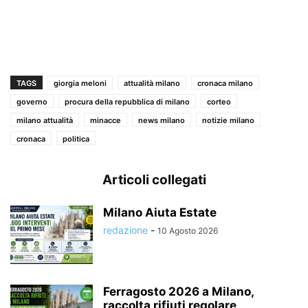
TAGS
giorgia meloni
attualità milano
cronaca milano
governo
procura della repubblica di milano
corteo
milano attualità
minacce
news milano
notizie milano
cronaca
politica
Articoli collegati
Milano Aiuta Estate
redazione
-
10 Agosto 2026
Ferragosto 2026 a Milano,
raccolta rifiuti regolare