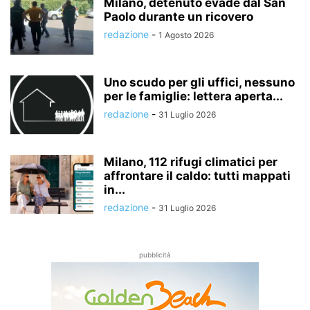
Milano, detenuto evade dal San
Paolo durante un ricovero
redazione
-
1 Agosto 2026
Uno scudo per gli uffici, nessuno
per le famiglie: lettera aperta...
redazione
-
31 Luglio 2026
Milano, 112 rifugi climatici per
affrontare il caldo: tutti mappati
in...
redazione
-
31 Luglio 2026
pubblicità