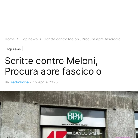
Home
Top news
Scritte contro Meloni, Procura apre fascicolo
Top news
Scritte contro Meloni,
Procura apre fascicolo
By
redazione
-
15 Aprile 2025