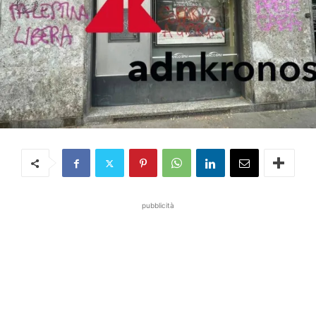
pubblicità