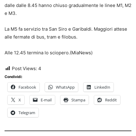
dalle dalle 8.45 hanno chiuso gradualmente le linee M1, M2
e M3.
La M5 fa servizio tra San Siro e Garibaldi. Maggiori attese
alle fermate di bus, tram e filobus.
Alle 12.45 termina lo sciopero.(MiaNews)
Post Views:
4
Condividi:
Facebook
WhatsApp
LinkedIn
X
E-mail
Stampa
Reddit
Telegram