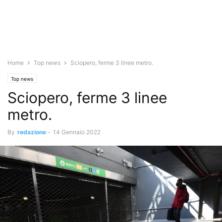
Home
Top news
Sciopero, ferme 3 linee metro.
Top news
Sciopero, ferme 3 linee
metro.
By
redazione
-
14 Gennaio 2022