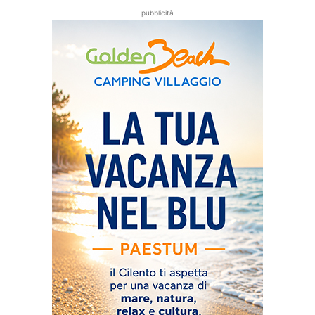
pubblicità