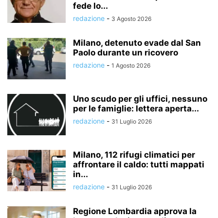
fede lo...
redazione
-
3 Agosto 2026
Milano, detenuto evade dal San
Paolo durante un ricovero
redazione
-
1 Agosto 2026
Uno scudo per gli uffici, nessuno
per le famiglie: lettera aperta...
redazione
-
31 Luglio 2026
Milano, 112 rifugi climatici per
affrontare il caldo: tutti mappati
in...
redazione
-
31 Luglio 2026
Regione Lombardia approva la