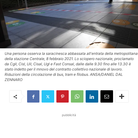
Una persona osserva la saracinesca abbassata all'entrata della metropolitana
della stazione Centrale, 8 febbraio 2021. Lo sciopero nazionale, proclamato
da Cgil, Cisl, Uil, Cisal, Ugl e Fast Consal, dalle dalle 9.30 fino alle 13.30 è
stato indetto per il rnnovo del contratto collettivo nazionale di lavoro.
Riduzioni della circolazione di bus, tram e filobus. ANSA/DANIEL DAL
ZENNARO
pubblicità