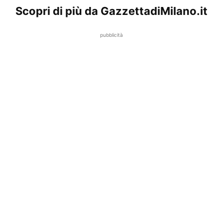
Scopri di più da GazzettadiMilano.it
pubblicità