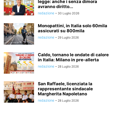
legge: anche i senza dimora
avranno diritto...
redazione
-
30 Luglio 2026
Monopattini, in Italia solo 60mila
assicurati su 800mila
redazione
-
29 Luglio 2026
Caldo, tornano le ondate di calore
in Italia: Milano in pre-allerta
redazione
-
28 Luglio 2026
San Raffaele, licenziata la
rappresentante sindacale
Margherita Napoletano
redazione
-
28 Luglio 2026