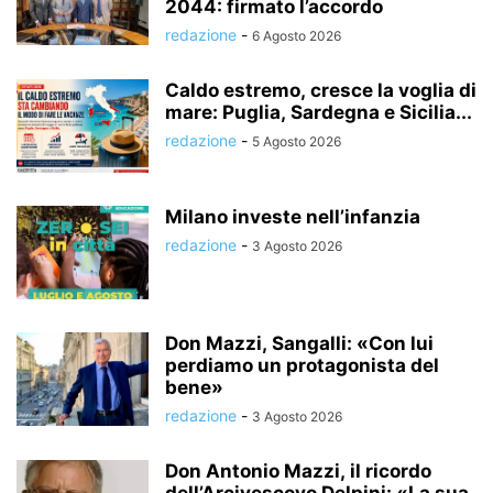
2044: firmato l’accordo
redazione
-
6 Agosto 2026
Caldo estremo, cresce la voglia di
mare: Puglia, Sardegna e Sicilia...
redazione
-
5 Agosto 2026
Milano investe nell’infanzia
redazione
-
3 Agosto 2026
Don Mazzi, Sangalli: «Con lui
perdiamo un protagonista del
bene»
redazione
-
3 Agosto 2026
Don Antonio Mazzi, il ricordo
dell’Arcivescovo Delpini: «La sua