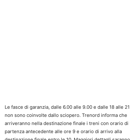
Le fasce di garanzia, dalle 6.00 alle 9.00 e dalle 18 alle 21
non sono coinvolte dallo sciopero. Trenord informa che
arriveranno nella destinazione finale i treni con orario di
partenza antecedente alle ore 9 e orario di arrivo alla
destinazione finale entro le 10. Maggiori dettagli saranno