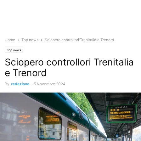
Home
Top news
Sciopero controllori Trenitalia e Trenord
Top news
Sciopero controllori Trenitalia
e Trenord
By
redazione
-
5 Novembre 2024