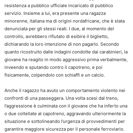
resistenza a pubblico ufficiale incaricato di pubblico
servizio. Insieme a lui, era presente una ragazza
minorenne, italiana ma di origini nordafricane, che è stata
denunciata per gli stessi reati. I due, al momento del
controllo, avrebbero rifiutato di esibire il biglietto,
dichiarando la loro intenzione di non pagarlo. Secondo
quanto ricostruito dalle indagini condotte dai carabinieri, la
giovane ha reagito in modo aggressivo prima verbalmente,
inveendo e sputando contro il capotreno, e poi
fisicamente, colpendolo con schiaffi e un calcio.
Anche il ragazzo ha avuto un comportamento violento nei
confronti di una passeggera. Una volta scesi dal treno,
l’aggressione è culminata con il giovane che ha inferto una
o due coltellate al capotreno, aggravando ulteriormente la
situazione e sottolineando l’urgenza di provvedimenti per
garantire maggiore sicurezza per il personale ferroviario.