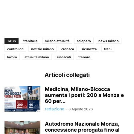
TAGS
trenitalia
milano attualità
sciopero
news milano
controllori
notizie milano
cronaca
sicurezza
treni
lavoro
attualità milano
sindacati
trenord
Articoli collegati
Medicina, Milano-Bicocca
aumenta i posti: 200 a Monza e
60 per...
redazione
-
8 Agosto 2026
Autodromo Nazionale Monza,
concessione prorogata fino al