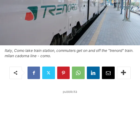
Italy, Como lake train station, commuters get on and off the "trenord" train.
milan cadorna line - como.
pubblicità