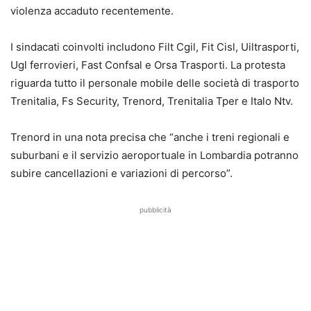
violenza accaduto recentemente.
I sindacati coinvolti includono Filt Cgil, Fit Cisl, Uiltrasporti,
Ugl ferrovieri, Fast Confsal e Orsa Trasporti. La protesta
riguarda tutto il personale mobile delle società di trasporto
Trenitalia, Fs Security, Trenord, Trenitalia Tper e Italo Ntv.
Trenord in una nota precisa che “anche i treni regionali e
suburbani e il servizio aeroportuale in Lombardia potranno
subire cancellazioni e variazioni di percorso”.
pubblicità