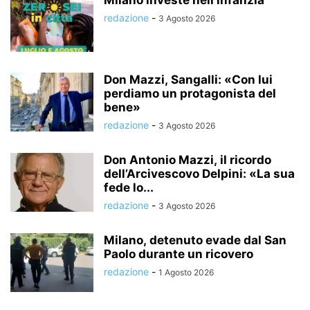
Milano investe nell’infanzia
redazione
-
3 Agosto 2026
Don Mazzi, Sangalli: «Con lui
perdiamo un protagonista del
bene»
redazione
-
3 Agosto 2026
Don Antonio Mazzi, il ricordo
dell’Arcivescovo Delpini: «La sua
fede lo...
redazione
-
3 Agosto 2026
Milano, detenuto evade dal San
Paolo durante un ricovero
redazione
-
1 Agosto 2026