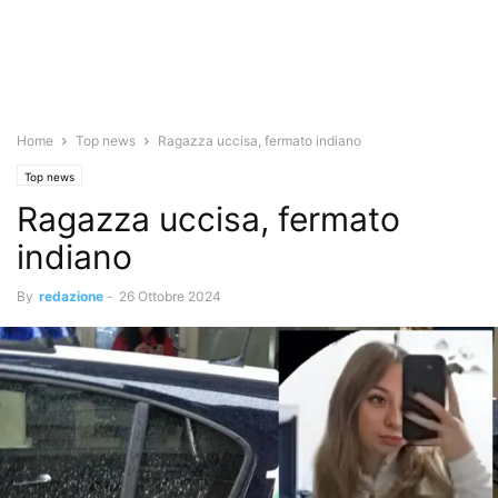
Home
Top news
Ragazza uccisa, fermato indiano
Top news
Ragazza uccisa, fermato
indiano
By
redazione
-
26 Ottobre 2024