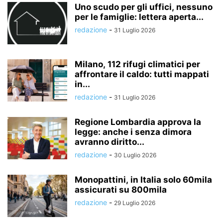
Uno scudo per gli uffici, nessuno
per le famiglie: lettera aperta...
redazione
-
31 Luglio 2026
Milano, 112 rifugi climatici per
affrontare il caldo: tutti mappati
in...
redazione
-
31 Luglio 2026
Regione Lombardia approva la
legge: anche i senza dimora
avranno diritto...
redazione
-
30 Luglio 2026
Monopattini, in Italia solo 60mila
assicurati su 800mila
redazione
-
29 Luglio 2026