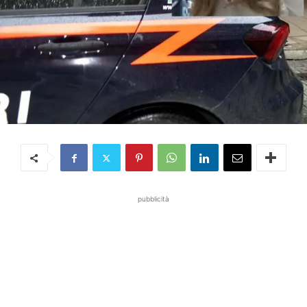
pubblicità