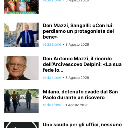
3 Agosto 2026
Don Mazzi, Sangalli: «Con lui
perdiamo un protagonista del
bene»
redazione
-
3 Agosto 2026
Don Antonio Mazzi, il ricordo
dell’Arcivescovo Delpini: «La sua
fede lo...
redazione
-
3 Agosto 2026
Milano, detenuto evade dal San
Paolo durante un ricovero
redazione
-
1 Agosto 2026
Uno scudo per gli uffici, nessuno