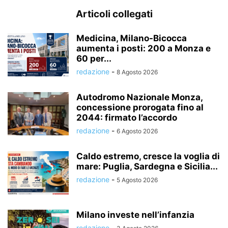
Articoli collegati
Medicina, Milano-Bicocca
aumenta i posti: 200 a Monza e
60 per...
redazione
-
8 Agosto 2026
Autodromo Nazionale Monza,
concessione prorogata fino al
2044: firmato l’accordo
redazione
-
6 Agosto 2026
Caldo estremo, cresce la voglia di
mare: Puglia, Sardegna e Sicilia...
redazione
-
5 Agosto 2026
Milano investe nell’infanzia
redazione
-