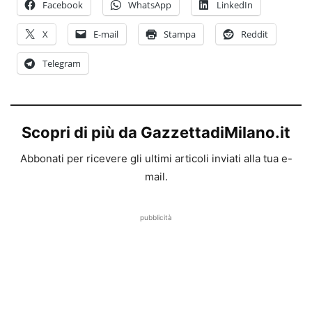
Facebook
WhatsApp
LinkedIn
X
E-mail
Stampa
Reddit
Telegram
Scopri di più da GazzettadiMilano.it
Abbonati per ricevere gli ultimi articoli inviati alla tua e-
mail.
pubblicità