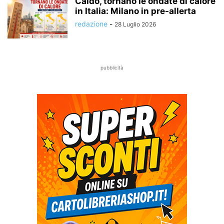
Caldo, tornano le ondate di calore
in Italia: Milano in pre-allerta
redazione
-
28 Luglio 2026
pubblicità