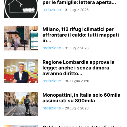
per le famiglie: lettera aperta...
redazione
-
31 Luglio 2026
Milano, 112 rifugi climatici per
affrontare il caldo: tutti mappati
in...
redazione
-
31 Luglio 2026
Regione Lombardia approva la
legge: anche i senza dimora
avranno diritto...
redazione
-
30 Luglio 2026
Monopattini, in Italia solo 60mila
assicurati su 800mila
redazione
-
29 Luglio 2026