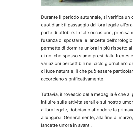
Durante il periodo autunnale, si verifica un
quotidiani: il passaggio dall’ora legale all’
parte di ottobre. In tale occasione, precis
l’usanza di spostare le lancette dell’orolog
permette di dormire un’ora in più rispetto al
di noi che spesso siamo presi dalle frenesi
variazioni percettibili nel ciclo giornaliero 
di luce naturale, il che può essere particol
accorciano significativamente.
Tuttavia, il rovescio della medaglia è che al
influire sulle attività serali e sul nostro u
all’ora legale, dobbiamo attendere la prima
allungarsi. Generalmente, alla fine di marzo
lancette un’ora in avanti.