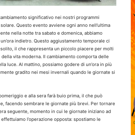
 cambiamento significativo nei nostri programmi
ora solare. Questo evento avviene ogni anno nell’ultima
amente nella notte tra sabato e domenica, abbiamo
io un’ora indietro. Questo aggiustamento temporale ci
 solito, il che rappresenta un piccolo piacere per molti
e della vita moderna. Il cambiamento comporta delle
della luce. Al mattino, possiamo godere di un’ora in più
armente gradito nei mesi invernali quando le giornate si
 pomeriggio e alla sera farà buio prima, il che può
more, facendo sembrare le giornate più brevi. Per tornare
vera seguente, momento in cui le giornate iniziano ad
, effettuiamo l’operazione opposta: spostiamo le