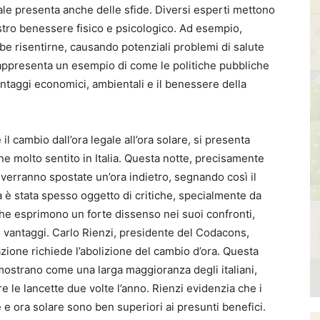
ale presenta anche delle sfide. Diversi esperti mettono
nostro benessere fisico e psicologico. Ad esempio,
be risentirne, causando potenziali problemi di salute
 rappresenta un esempio di come le politiche pubbliche
ntaggi economici, ambientali e il benessere della
l cambio dall’ora legale all’ora solare, si presenta
e molto sentito in Italia. Questa notte, precisamente
gi verranno spostate un’ora indietro, segnando così il
ica è stata spesso oggetto di critiche, specialmente da
he esprimono un forte dissenso nei suoi confronti,
vantaggi. Carlo Rienzi, presidente del Codacons,
azione richiede l’abolizione del cambio d’ora. Questa
mostrano come una larga maggioranza degli italiani,
are le lancette due volte l’anno. Rienzi evidenzia che i
 e ora solare sono ben superiori ai presunti benefici.