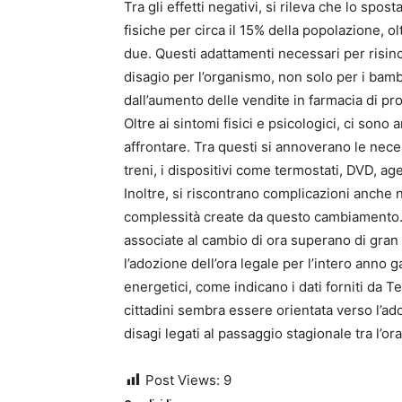
Tra gli effetti negativi, si rileva che lo sp
fisiche per circa il 15% della popolazione, 
due. Questi adattamenti necessari per risinc
disagio per l’organismo, non solo per i bamb
dall’aumento delle vendite in farmacia di prod
Oltre ai sintomi fisici e psicologici, ci son
affrontare. Tra questi si annoverano le necess
treni, i dispositivi come termostati, DVD, ag
Inoltre, si riscontrano complicazioni anche n
complessità create da questo cambiamento. N
associate al cambio di ora superano di gran l
l’adozione dell’ora legale per l’intero anno 
energetici, come indicano i dati forniti da Te
cittadini sembra essere orientata verso l’ado
disagi legati al passaggio stagionale tra l’ora
Post Views:
9