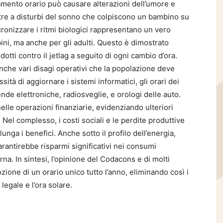
ostamento orario può causare alterazioni dell’umore e
oltre a disturbi del sonno che colpiscono un bambino su
ronizzare i ritmi biologici rappresentano un vero
ini, ma anche per gli adulti. Questo è dimostrato
otti contro il jetlag a seguito di ogni cambio d’ora.
o anche vari disagi operativi che la popolazione deve
ità di aggiornare i sistemi informatici, gli orari dei
ende elettroniche, radiosveglie, e orologi delle auto.
elle operazioni finanziarie, evidenziando ulteriori
el complesso, i costi sociali e le perdite produttive
unga i benefici. Anche sotto il profilo dell’energia,
garantirebbe risparmi significativi nei consumi
rna. In sintesi, l’opinione del Codacons e di molti
zione di un orario unico tutto l’anno, eliminando così i
 legale e l’ora solare.