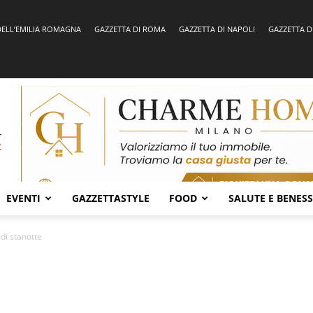
DELL’EMILIA ROMAGNA
GAZZETTA DI ROMA
GAZZETTA DI NAPOLI
GAZZETTA D
EVENTI
GAZZETTASTYLE
FOOD
SALUTE E BENES
 di stanotte