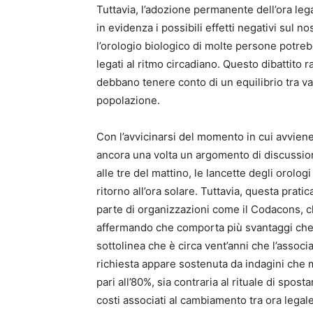
Tuttavia, l’adozione permanente dell’ora leg
in evidenza i possibili effetti negativi sul 
l’orologio biologico di molte persone potreb
legati al ritmo circadiano. Questo dibattito
debbano tenere conto di un equilibrio tra va
popolazione.
Con l’avvicinarsi del momento in cui avviene i
ancora una volta un argomento di discussion
alle tre del mattino, le lancette degli orolo
ritorno all’ora solare. Tuttavia, questa prat
parte di organizzazioni come il Codacons, c
affermando che comporta più svantaggi che 
sottolinea che è circa vent’anni che l’associ
richiesta appare sostenuta da indagini che 
pari all’80%, sia contraria al rituale di spost
costi associati al cambiamento tra ora legale