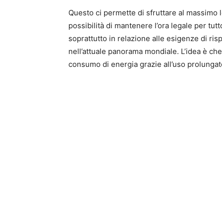
Questo ci permette di sfruttare al massimo l
possibilità di mantenere l’ora legale per tu
soprattutto in relazione alle esigenze di ri
nell’attuale panorama mondiale. L’idea è che,
consumo di energia grazie all’uso prolungato