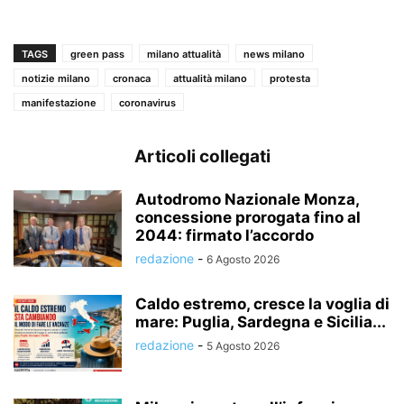
TAGS
green pass
milano attualità
news milano
notizie milano
cronaca
attualità milano
protesta
manifestazione
coronavirus
Articoli collegati
Autodromo Nazionale Monza,
concessione prorogata fino al
2044: firmato l’accordo
redazione
-
6 Agosto 2026
Caldo estremo, cresce la voglia di
mare: Puglia, Sardegna e Sicilia...
redazione
-
5 Agosto 2026