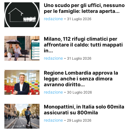
Uno scudo per gli uffici, nessuno
per le famiglie: lettera aperta...
redazione
-
31 Luglio 2026
Milano, 112 rifugi climatici per
affrontare il caldo: tutti mappati
in...
redazione
-
31 Luglio 2026
Regione Lombardia approva la
legge: anche i senza dimora
avranno diritto...
redazione
-
30 Luglio 2026
Monopattini, in Italia solo 60mila
assicurati su 800mila
redazione
-
29 Luglio 2026