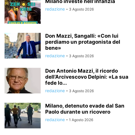
Milano investe nell’infanzia
redazione
-
3 Agosto 2026
Don Mazzi, Sangalli: «Con lui
perdiamo un protagonista del
bene»
redazione
-
3 Agosto 2026
Don Antonio Mazzi, il ricordo
dell’Arcivescovo Delpini: «La sua
fede lo...
redazione
-
3 Agosto 2026
Milano, detenuto evade dal San
Paolo durante un ricovero
redazione
-
1 Agosto 2026