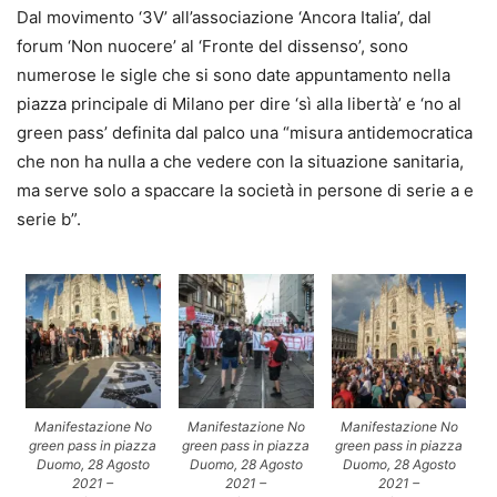
Dal movimento ‘3V’ all’associazione ‘Ancora Italia’, dal
forum ‘Non nuocere’ al ‘Fronte del dissenso’, sono
numerose le sigle che si sono date appuntamento nella
piazza principale di Milano per dire ‘sì alla libertà’ e ‘no al
green pass’ definita dal palco una “misura antidemocratica
che non ha nulla a che vedere con la situazione sanitaria,
ma serve solo a spaccare la società in persone di serie a e
serie b”.
Manifestazione No
Manifestazione No
Manifestazione No
green pass in piazza
green pass in piazza
green pass in piazza
Duomo, 28 Agosto
Duomo, 28 Agosto
Duomo, 28 Agosto
2021 –
2021 –
2021 –