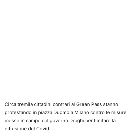
Circa tremila cittadini contrari al Green Pass stanno
protestando in piazza Duomo a Milano contro le misure
messe in campo dal governo Draghi per limitare la
diffusione del Covid.