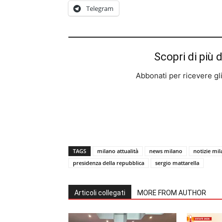
Telegram
Scopri di più 
Abbonati per ricevere gli u
TAGS
milano attualità
news milano
notizie mi
presidenza della repubblica
sergio mattarella
Articoli collegati
MORE FROM AUTHOR