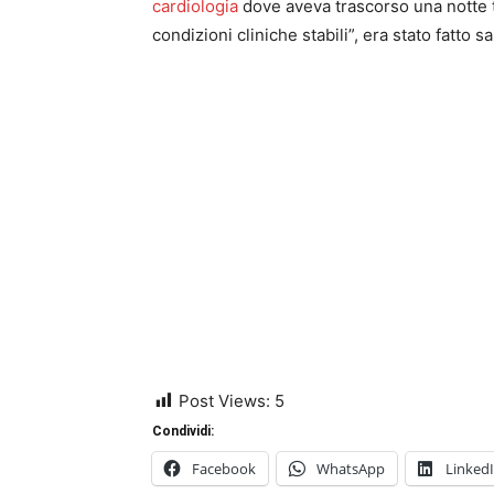
cardiologia
dove aveva trascorso una notte tr
condizioni cliniche stabili”, era stato fatto sa
Post Views:
5
Condividi:
Facebook
WhatsApp
Linked