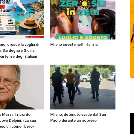
mo, cresce la voglia di
Milano investe nell’infanzia
, Sardegna e Sicilia
partenze degli italiani
 Mazzi, il ricordo
Milano, detenuto evade dal San
covo Delpini: «La sua
Paolo durante un ricovero
reso un uomo libero»