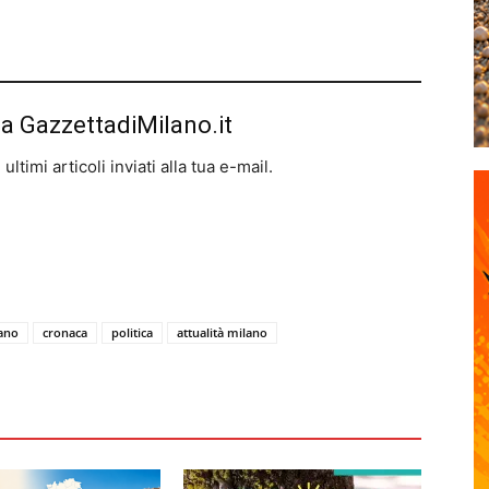
da GazzettadiMilano.it
ltimi articoli inviati alla tua e-mail.
lano
cronaca
politica
attualità milano