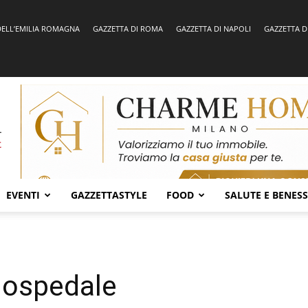
DELL’EMILIA ROMAGNA
GAZZETTA DI ROMA
GAZZETTA DI NAPOLI
GAZZETTA D
EVENTI
GAZZETTASTYLE
FOOD
SALUTE E BENES
a ospedale