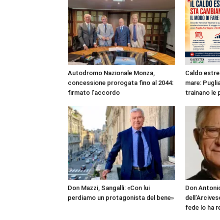
Autodromo Nazionale Monza,
Caldo estre
concessione prorogata fino al 2044:
mare: Puglia
firmato l’accordo
trainano le 
Don Mazzi, Sangalli: «Con lui
Don Antonio
perdiamo un protagonista del bene»
dell’Arcives
fede lo ha 