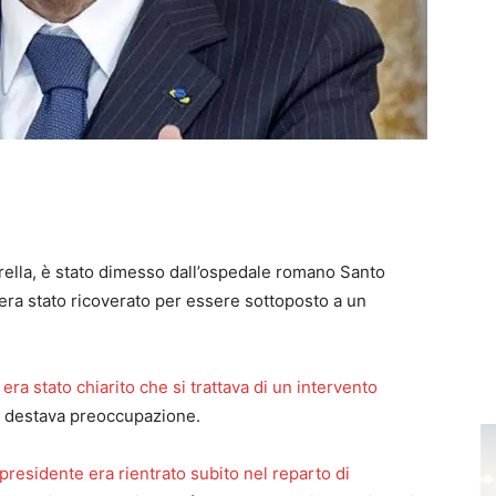
rella, è stato dimesso
dall’ospedale romano Santo
 era stato ricoverato per essere sottoposto a un
,
era stato chiarito che si trattava di un intervento
n destava preoccupazione.
l presidente era rientrato subito nel reparto di