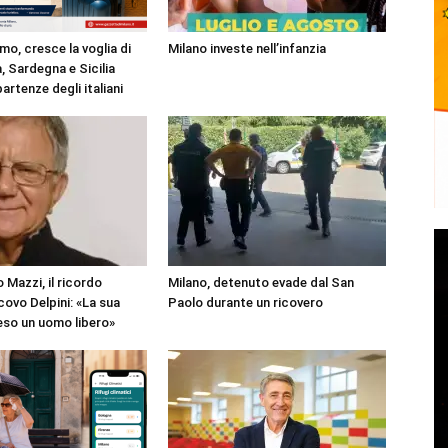
mo, cresce la voglia di
Milano investe nell’infanzia
, Sardegna e Sicilia
partenze degli italiani
 Mazzi, il ricordo
Milano, detenuto evade dal San
covo Delpini: «La sua
Paolo durante un ricovero
reso un uomo libero»