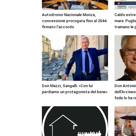
Autodromo Nazionale Monza,
Caldo estre
concessione prorogata fino al 2044:
mare: Puglia
firmato l’accordo
trainano le 
Don Mazzi, Sangalli: «Con lui
Don Antonio
perdiamo un protagonista del bene»
dell’Arcives
fede lo ha 