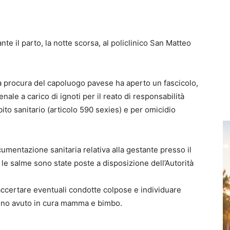
e il parto, la notte scorsa, al policlinico San Matteo
la procura del capoluogo pavese ha aperto un fascicolo,
ale a carico di ignoti
per il reato di responsabilità
ito sanitario
(articolo 590 sexies) e per
omicidio
ocumentazione sanitaria relativa alla gestante presso il
e
le salme sono state poste a disposizione dell’Autorità
accertare eventuali condotte colpose e individuare
hanno avuto in cura mamma e bimbo.