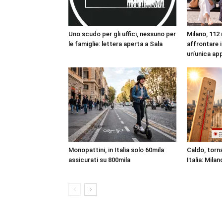
Uno scudo per gli uffici, nessuno per
Milano, 112 
le famiglie: lettera aperta a Sala
affrontare i
un’unica ap
Monopattini, in Italia solo 60mila
Caldo, torna
assicurati su 800mila
Italia: Milan