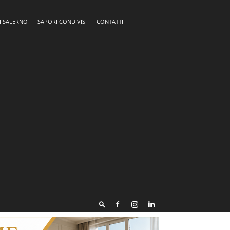
I SALERNO
SAPORI CONDIVISI
CONTATTI