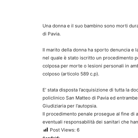
Una donna e il suo bambino sono morti durant
di Pavia.
Il marito della donna ha sporto denuncia e 
nel quale è stato iscritto
un procedimento pen
colposa per
morte o lesioni personali in amb
colposo
(articolo 589 c.p).
E’ stata disposta l’acquisizione di tutta la d
policlinico San Matteo di Pavia ed entramb
Giudiziaria per l’autopsia
.
Il procedimento penale prosegue al fine di 
eventuali responsabilità dei sanitari che 
Post Views:
6