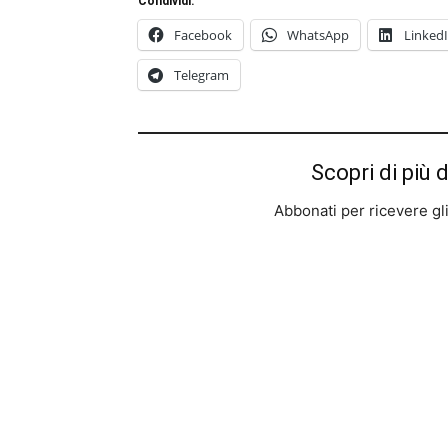
Condividi:
Facebook
WhatsApp
Linked
Telegram
Scopri di più 
Abbonati per ricevere gli u