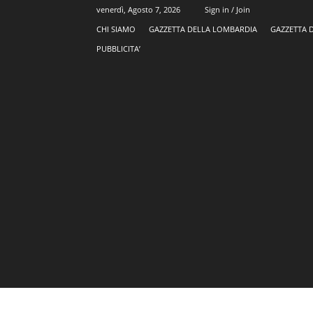
venerdì, Agosto 7, 2026
Sign in / Join
CHI SIAMO
GAZZETTA DELLA LOMBARDIA
GAZZETTA 
PUBBLICITA’