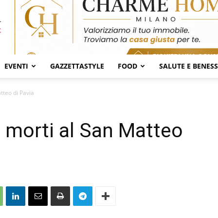
EVENTI
GAZZETTASTYLE
FOOD
SALUTE E BENES
tteo di Pavia
 morti al San Matteo