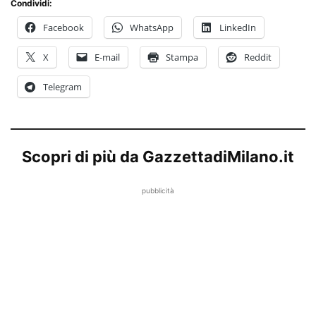
Condividi:
Facebook
WhatsApp
LinkedIn
X
E-mail
Stampa
Reddit
Telegram
Scopri di più da GazzettadiMilano.it
pubblicità