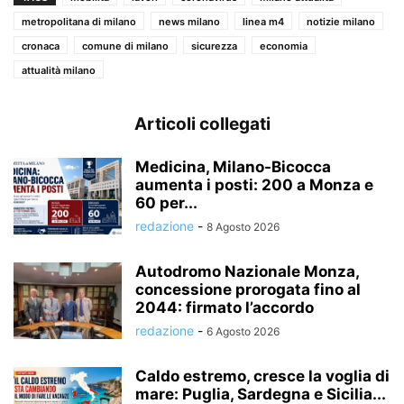
metropolitana di milano
news milano
linea m4
notizie milano
cronaca
comune di milano
sicurezza
economia
attualità milano
Articoli collegati
Medicina, Milano-Bicocca
aumenta i posti: 200 a Monza e
60 per...
redazione
-
8 Agosto 2026
Autodromo Nazionale Monza,
concessione prorogata fino al
2044: firmato l’accordo
redazione
-
6 Agosto 2026
Caldo estremo, cresce la voglia di
mare: Puglia, Sardegna e Sicilia...