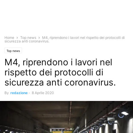
Home
Top news
M4, riprendono i lavori nel rispetto dei protocolli di
sicurezza anti coronavirus.
Top news
M4, riprendono i lavori nel
rispetto dei protocolli di
sicurezza anti coronavirus.
By
redazione
-
8 Aprile 2020