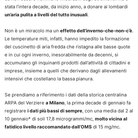
stata l’intera decade, da inizio anno, a donare ai lombardi
un’aria pulita a livelli del tutto inusuali
.
Non è un miracolo ma un
effetto dell’inverno-che-non-c’è
.
Le temperature miti, infatti, hanno impedito la formazione
del cuscinetto di aria fredda che ristagna alle basse quote
e in cui ogni inverno, inesorabilmente da decenni, si
accumulano gli inquinanti prodotti dall’attività di cittadini e
imprese, insieme a quelli che derivano dagli allevamenti
intensivi che costellano la bassa pianura.
Se prendiamo a riferimento i dati della storica centralina
ARPA del Verziere
a Milano
, la prima decade di gennaio fa
registrare
i dati più bassi di sempre
, con una media dal 2 al
10 gennaio* di soli 17,8 microgrammi/mc,
molto vicina al
fatidico livello raccomandato dall’OMS
di 15 mg/mc.