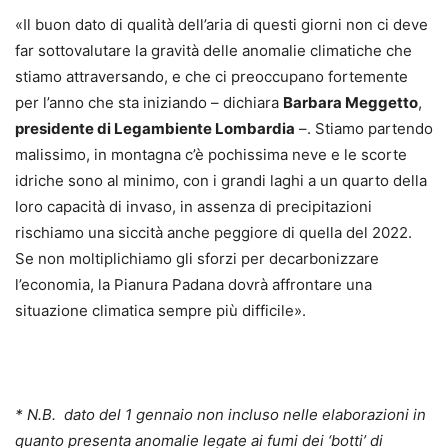
«Il buon dato di qualità dell’aria di questi giorni non ci deve
far sottovalutare la gravità delle anomalie climatiche che
stiamo attraversando, e che ci preoccupano fortemente
per l’anno che sta iniziando – dichiara
Barbara Meggetto
,
presidente di Legambiente Lombardia
–. Stiamo partendo
malissimo, in montagna c’è pochissima neve e le scorte
idriche sono al minimo, con i grandi laghi a un quarto della
loro capacità di invaso, in assenza di precipitazioni
rischiamo una siccità anche peggiore di quella del 2022.
Se non moltiplichiamo gli sforzi per decarbonizzare
l’economia, la Pianura Padana dovrà affrontare una
situazione climatica sempre più difficile».
* N.B. dato del 1 gennaio non incluso nelle elaborazioni in
quanto presenta anomalie legate ai fumi dei ‘botti’ di