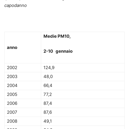
capodanno
Medie PM10,
anno
2-10 gennaio
2002
124,9
2003
48,0
2004
66,4
2005
77,2
2006
87,4
2007
87,6
2008
49,1