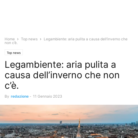
Home
Top news
Legambiente: aria pulita a causa dell’inverno che
non c’è.
Top news
Legambiente: aria pulita a
causa dell’inverno che non
c’è.
By
redazione
-
11 Gennaio 2023