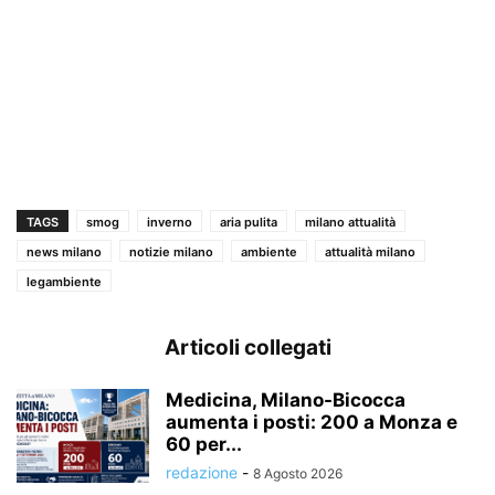
TAGS
smog
inverno
aria pulita
milano attualità
news milano
notizie milano
ambiente
attualità milano
legambiente
Articoli collegati
Medicina, Milano-Bicocca
aumenta i posti: 200 a Monza e
60 per...
redazione
-
8 Agosto 2026