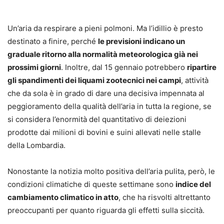
Un’aria da respirare a pieni polmoni. Ma l’idillio è presto
destinato a finire, perché
le previsioni indicano un
graduale ritorno alla normalità meteorologica già nei
prossimi giorni
. Inoltre, dal 15 gennaio potrebbero
ripartire
gli spandimenti dei liquami zootecnici nei campi
, attività
che da sola è in grado di dare una decisiva impennata al
peggioramento della qualità dell’aria in tutta la regione, se
si considera l’enormità del quantitativo di deiezioni
prodotte dai milioni di bovini e suini allevati nelle stalle
della Lombardia.
Nonostante la notizia molto positiva dell’aria pulita, però, le
condizioni climatiche di queste settimane sono
indice del
cambiamento climatico in atto
, che ha risvolti altrettanto
preoccupanti per quanto riguarda gli effetti sulla siccità.