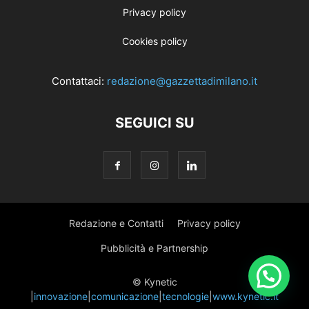
Privacy policy
Cookies policy
Contattaci:
redazione@gazzettadimilano.it
SEGUICI SU
Redazione e Contatti
Privacy policy
Pubblicità e Partnership
© Kynetic
|
innovazione
|
comunicazione
|
tecnologie
|
www.kynetic.it