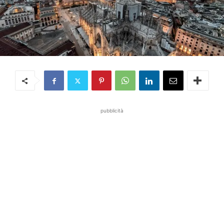
pubblicità