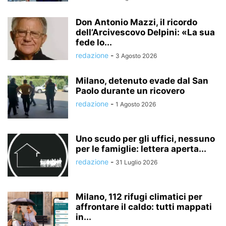
Don Antonio Mazzi, il ricordo
dell’Arcivescovo Delpini: «La sua
fede lo...
redazione
-
3 Agosto 2026
Milano, detenuto evade dal San
Paolo durante un ricovero
redazione
-
1 Agosto 2026
Uno scudo per gli uffici, nessuno
per le famiglie: lettera aperta...
redazione
-
31 Luglio 2026
Milano, 112 rifugi climatici per
affrontare il caldo: tutti mappati
in...