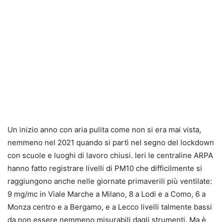
Un inizio anno con aria pulita come non si era mai vista,
nemmeno nel 2021 quando si partì nel segno del lockdown
con scuole e luoghi di lavoro chiusi. Ieri le centraline ARPA
hanno fatto registrare livelli di PM10 che difficilmente si
raggiungono anche nelle giornate primaverili più ventilate:
9 mg/mc in Viale Marche a Milano, 8 a Lodi e a Como, 6 a
Monza centro e a Bergamo, e a Lecco livelli talmente bassi
da non essere nemmeno misurabili dagli strumenti. Ma è