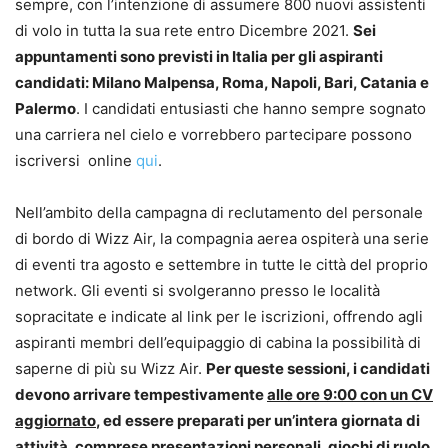
sempre, con l’intenzione di assumere 800 nuovi assistenti
di volo in tutta la sua rete entro Dicembre 2021.
Sei
appuntamenti sono previsti in Italia per gli aspiranti
candidati: Milano Malpensa, Roma, Napoli, Bari, Catania e
Palermo
. I candidati entusiasti che hanno sempre sognato
una carriera nel cielo e vorrebbero partecipare possono
iscriversi online
qui
.
Nell’ambito della campagna di reclutamento del personale
di bordo di Wizz Air, la compagnia aerea ospiterà una serie
di eventi tra agosto e settembre in tutte le città del proprio
network. Gli eventi si svolgeranno presso le località
sopracitate e indicate al link per le iscrizioni, offrendo agli
aspiranti membri dell’equipaggio di cabina la possibilità di
saperne di più su Wizz Air.
Per queste sessioni, i candidati
devono arrivare tempestivamente
alle ore 9:00 con un CV
aggiornato
, ed essere preparati per un’intera giornata di
attività, comprese presentazioni personali, giochi di ruolo