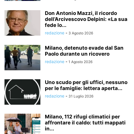
Don Antonio Mazzi, il ricordo
dell’Arcivescovo Delpini: «La sua
fede lo...
redazione
-
3 Agosto 2026
Milano, detenuto evade dal San
Paolo durante un ricovero
redazione
-
1 Agosto 2026
Uno scudo per gli uffici, nessuno
per le famiglie: lettera aperta...
redazione
-
31 Luglio 2026
Milano, 112 rifugi climatici per
affrontare il caldo: tutti mappati
in...