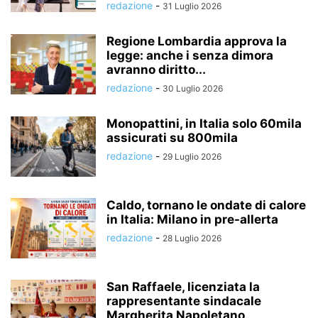
redazione
-
31 Luglio 2026
Regione Lombardia approva la
legge: anche i senza dimora
avranno diritto...
redazione
-
30 Luglio 2026
Monopattini, in Italia solo 60mila
assicurati su 800mila
redazione
-
29 Luglio 2026
Caldo, tornano le ondate di calore
in Italia: Milano in pre-allerta
redazione
-
28 Luglio 2026
San Raffaele, licenziata la
rappresentante sindacale
Margherita Napoletano