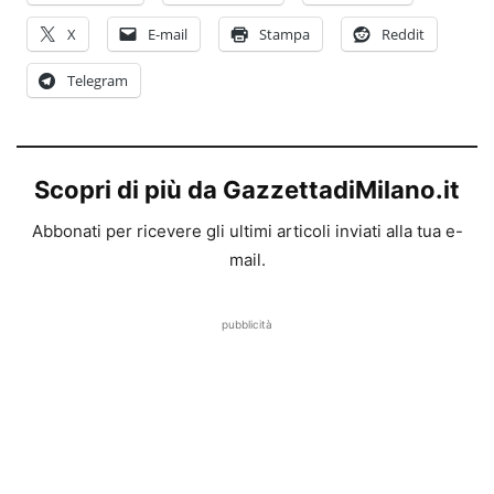
X
E-mail
Stampa
Reddit
Telegram
Scopri di più da GazzettadiMilano.it
Abbonati per ricevere gli ultimi articoli inviati alla tua e-
mail.
pubblicità