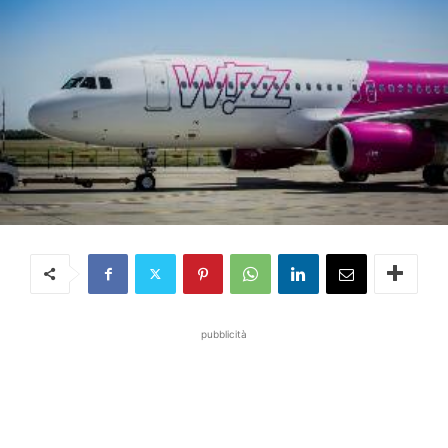
pubblicità