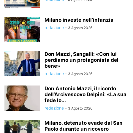
Milano investe nell’infanzia
redazione
-
3 Agosto 2026
Don Mazzi, Sangalli: «Con lui
perdiamo un protagonista del
bene»
redazione
-
3 Agosto 2026
Don Antonio Mazzi, il ricordo
dell’Arcivescovo Delpini: «La sua
fede lo...
redazione
-
3 Agosto 2026
Milano, detenuto evade dal San
Paolo durante un ricovero