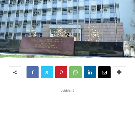
pubblicità