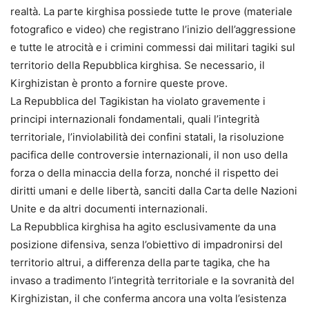
realtà. La parte kirghisa possiede tutte le prove (materiale
fotografico e video) che registrano l’inizio dell’aggressione
e tutte le atrocità e i crimini commessi dai militari tagiki sul
territorio della Repubblica kirghisa. Se necessario, il
Kirghizistan è pronto a fornire queste prove.
La Repubblica del Tagikistan ha violato gravemente i
principi internazionali fondamentali, quali l’integrità
territoriale, l’inviolabilità dei confini statali, la risoluzione
pacifica delle controversie internazionali, il non uso della
forza o della minaccia della forza, nonché il rispetto dei
diritti umani e delle libertà, sanciti dalla Carta delle Nazioni
Unite e da altri documenti internazionali.
La Repubblica kirghisa ha agito esclusivamente da una
posizione difensiva, senza l’obiettivo di impadronirsi del
territorio altrui, a differenza della parte tagika, che ha
invaso a tradimento l’integrità territoriale e la sovranità del
Kirghizistan, il che conferma ancora una volta l’esistenza