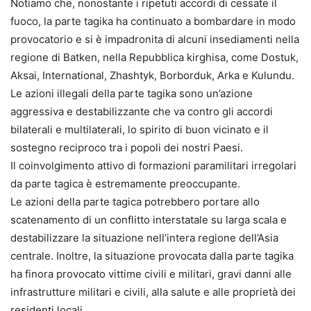
Notiamo che, nonostante i ripetuti accordi di cessate il
fuoco, la parte tagika ha continuato a bombardare in modo
provocatorio e si è impadronita di alcuni insediamenti nella
regione di Batken, nella Repubblica kirghisa, come Dostuk,
Aksai, International, Zhashtyk, Borborduk, Arka e Kulundu.
Le azioni illegali della parte tagika sono un’azione
aggressiva e destabilizzante che va contro gli accordi
bilaterali e multilaterali, lo spirito di buon vicinato e il
sostegno reciproco tra i popoli dei nostri Paesi.
Il coinvolgimento attivo di formazioni paramilitari irregolari
da parte tagica è estremamente preoccupante.
Le azioni della parte tagica potrebbero portare allo
scatenamento di un conflitto interstatale su larga scala e
destabilizzare la situazione nell’intera regione dell’Asia
centrale. Inoltre, la situazione provocata dalla parte tagika
ha finora provocato vittime civili e militari, gravi danni alle
infrastrutture militari e civili, alla salute e alle proprietà dei
residenti locali.