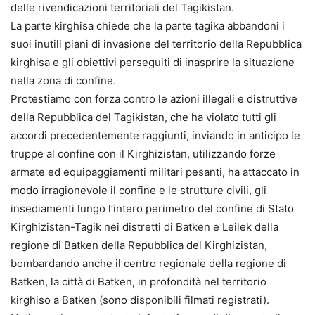
delle rivendicazioni territoriali del Tagikistan.
La parte kirghisa chiede che la parte tagika abbandoni i
suoi inutili piani di invasione del territorio della Repubblica
kirghisa e gli obiettivi perseguiti di inasprire la situazione
nella zona di confine.
Protestiamo con forza contro le azioni illegali e distruttive
della Repubblica del Tagikistan, che ha violato tutti gli
accordi precedentemente raggiunti, inviando in anticipo le
truppe al confine con il Kirghizistan, utilizzando forze
armate ed equipaggiamenti militari pesanti, ha attaccato in
modo irragionevole il confine e le strutture civili, gli
insediamenti lungo l’intero perimetro del confine di Stato
Kirghizistan-Tagik nei distretti di Batken e Leilek della
regione di Batken della Repubblica del Kirghizistan,
bombardando anche il centro regionale della regione di
Batken, la città di Batken, in profondità nel territorio
kirghiso a Batken (sono disponibili filmati registrati).