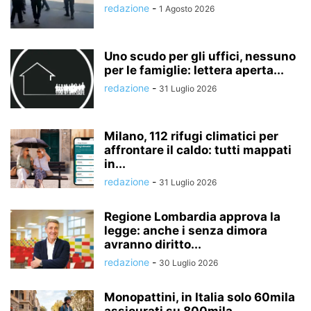
redazione
-
1 Agosto 2026
Uno scudo per gli uffici, nessuno
per le famiglie: lettera aperta...
redazione
-
31 Luglio 2026
Milano, 112 rifugi climatici per
affrontare il caldo: tutti mappati
in...
redazione
-
31 Luglio 2026
Regione Lombardia approva la
legge: anche i senza dimora
avranno diritto...
redazione
-
30 Luglio 2026
Monopattini, in Italia solo 60mila
assicurati su 800mila