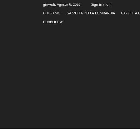
giovedì, Agosto 6, 2026
Sign in / Join
CHI SIAMO
GAZZETTA DELLA LOMBARDIA
GAZZETTA 
PUBBLICITA’