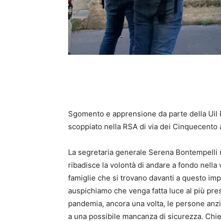
Sgomento e apprensione da parte della Uil P
scoppiato nella RSA di via dei Cinquecento 
La segretaria generale Serena Bontempelli ne
ribadisce la volontà di andare a fondo nella
famiglie che si trovano davanti a questo imp
auspichiamo che venga fatta luce al più pre
pandemia, ancora una volta, le persone anz
a una possibile mancanza di sicurezza. Ch