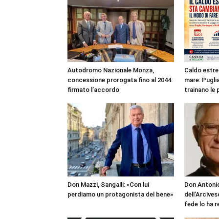
Autodromo Nazionale Monza,
Caldo estre
concessione prorogata fino al 2044:
mare: Puglia
firmato l’accordo
trainano le 
Don Mazzi, Sangalli: «Con lui
Don Antonio
perdiamo un protagonista del bene»
dell’Arcives
fede lo ha 