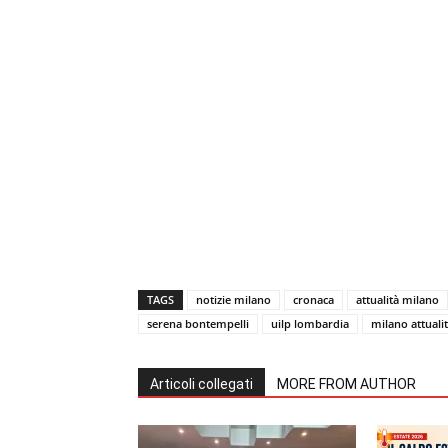
TAGS
notizie milano
cronaca
attualità milano
serena bontempelli
uilp lombardia
milano attuali
Articoli collegati
MORE FROM AUTHOR