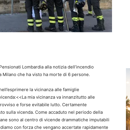
ensionati Lombardia alla notizia dell’incendio
a Milano che ha visto ha morte di 6 persone.
ll’esprimere la vicinanza alle famiglie
 vicenda:<<La mia vicinanza va innanzitutto alle
rovviso e forse evitabile lutto. Certamente
sto sulla vicenda. Come accaduto nel periodo della
iane sono al centro di vicende drammatiche imputabili
iediamo con forza che vengano accertate rapidamente