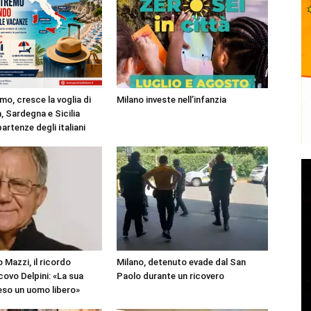
mo, cresce la voglia di
Milano investe nell’infanzia
, Sardegna e Sicilia
partenze degli italiani
 Mazzi, il ricordo
Milano, detenuto evade dal San
covo Delpini: «La sua
Paolo durante un ricovero
reso un uomo libero»