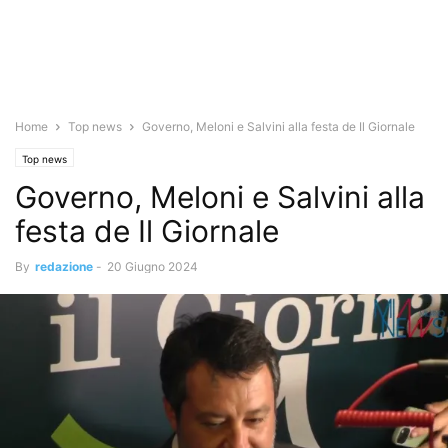
Home
Top news
Governo, Meloni e Salvini alla festa de Il Giornale
Top news
Governo, Meloni e Salvini alla
festa de Il Giornale
By
redazione
-
20 Giugno 2024