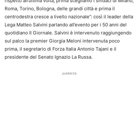
rispetto all’ultima volta, prima scegliamo i sindaci di Milano,
Roma, Torino, Bologna, delle grandi città e prima il
centrodestra cresce a livello nazionale”: così il leader della
Lega Matteo Salvini parlando all’evento per i 50 anni del
quotidiano Il Giornale. Salvini è intervenuto raggiungendo
sul palco la premier Giorgia Meloni intervenuta poco
prima, il segretario di Forza Italia Antonio Tajani e il
presidente del Senato Ignazio La Russa.
pubblicità