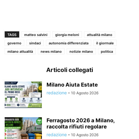
TAGS
matteo salvini
giorgia meloni
attualità milano
governo
sindaci
autonomia differenziata
il giorrnale
milano attualità
news milano
notizie milano
politica
Articoli collegati
Milano Aiuta Estate
redazione
-
10 Agosto 2026
Ferragosto 2026 a Milano,
raccolta rifiuti regolare
redazione
-
10 Agosto 2026