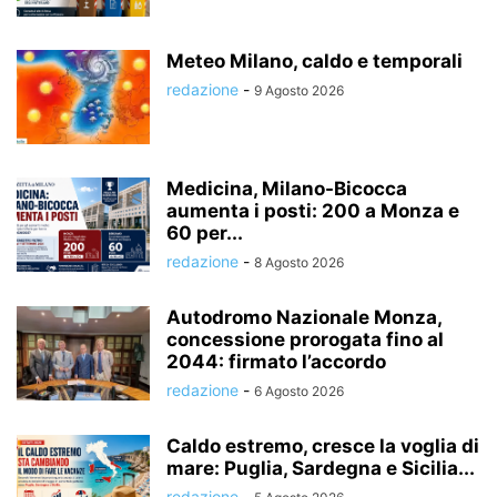
Meteo Milano, caldo e temporali
redazione
-
9 Agosto 2026
Medicina, Milano-Bicocca
aumenta i posti: 200 a Monza e
60 per...
redazione
-
8 Agosto 2026
Autodromo Nazionale Monza,
concessione prorogata fino al
2044: firmato l’accordo
redazione
-
6 Agosto 2026
Caldo estremo, cresce la voglia di
mare: Puglia, Sardegna e Sicilia...
redazione
-