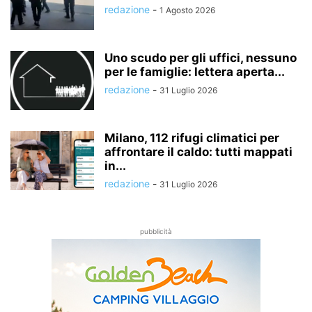
redazione
-
1 Agosto 2026
Uno scudo per gli uffici, nessuno
per le famiglie: lettera aperta...
redazione
-
31 Luglio 2026
Milano, 112 rifugi climatici per
affrontare il caldo: tutti mappati
in...
redazione
-
31 Luglio 2026
pubblicità