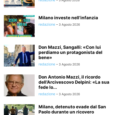
5 Agosto 2026
Milano investe nell’infanzia
redazione
-
3 Agosto 2026
Don Mazzi, Sangalli: «Con lui
perdiamo un protagonista del
bene»
redazione
-
3 Agosto 2026
Don Antonio Mazzi, il ricordo
dell’Arcivescovo Delpini: «La sua
fede lo...
redazione
-
3 Agosto 2026
Milano, detenuto evade dal San
Paolo durante un ricovero