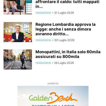
affrontare il caldo: tutti mappati
in...
redazione
-
31 Luglio 2026
Regione Lombardia approva la
legge: anche i senza dimora
avranno diritto...
redazione
-
30 Luglio 2026
Monopattini, in Italia solo 60mila
assicurati su 800mila
redazione
-
29 Luglio 2026
pubblicità