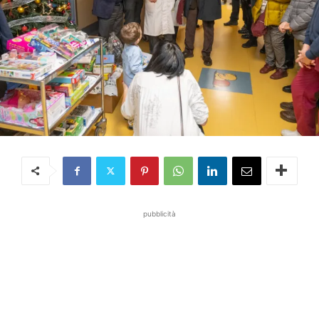
pubblicità