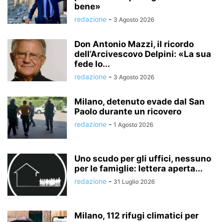
bene»
redazione
-
3 Agosto 2026
Don Antonio Mazzi, il ricordo
dell’Arcivescovo Delpini: «La sua
fede lo...
redazione
-
3 Agosto 2026
Milano, detenuto evade dal San
Paolo durante un ricovero
redazione
-
1 Agosto 2026
Uno scudo per gli uffici, nessuno
per le famiglie: lettera aperta...
redazione
-
31 Luglio 2026
Milano, 112 rifugi climatici per