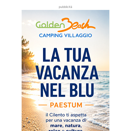
pubblicità