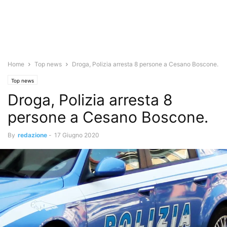
Home
Top news
Droga, Polizia arresta 8 persone a Cesano Boscone.
Top news
Droga, Polizia arresta 8
persone a Cesano Boscone.
By
redazione
-
17 Giugno 2020