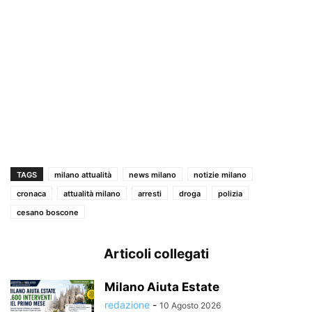
TAGS
milano attualità
news milano
notizie milano
cronaca
attualità milano
arresti
droga
polizia
cesano boscone
Articoli collegati
Milano Aiuta Estate
redazione
-
10 Agosto 2026