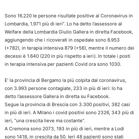
Sono 16.220 le persone risultate positive al Coronavirus in
Lombardia, 1.971 più di ieri”. Lo ha detto l’assessore al
Welfare della Lombardia Giulio Gallera in diretta Facebook,
aggiungendo che i ricoverati in ospedale sono 6.953
(+782), in terapia intensiva 879 (+56), mentre il numero dei
decessi è 1.640 (220 in più rispetto a ieri). In totale i posti
in terapia intensiva per pazienti Covid ora sono 1030.
E’ la provincia di Bergamo la più colpita dal coronavirus,
con 3.993 persone contagiate, 233 in più di ieri: lo ha
detto l’assessore Gallera in diretta su Facebook.
Segue la provincia di Brescia con 3.300 positivi, 382 casi
in più di ieri. A Milano i covid positivi sono 2326, 343 più di
ieri, “una crescita lieve ma costante”.
A Cremona sono 2073, 193 in più di ieri, mentre a Lodi
sono 1418, in crescita da 50. Ieri 48 pazienti sono stati