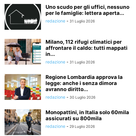
Uno scudo per gli uffici, nessuno
per le famiglie: lettera aperta...
redazione
-
31 Luglio 2026
Milano, 112 rifugi climatici per
affrontare il caldo: tutti mappati
in...
redazione
-
31 Luglio 2026
Regione Lombardia approva la
legge: anche i senza dimora
avranno diritto...
redazione
-
30 Luglio 2026
Monopattini, in Italia solo 60mila
assicurati su 800mila
redazione
-
29 Luglio 2026