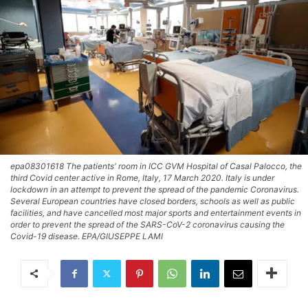
epa08301618 The patients' room in ICC GVM Hospital of Casal Palocco, the
third Covid center active in Rome, Italy, 17 March 2020. Italy is under
lockdown in an attempt to prevent the spread of the pandemic Coronavirus.
Several European countries have closed borders, schools as well as public
facilities, and have cancelled most major sports and entertainment events in
order to prevent the spread of the SARS-CoV-2 coronavirus causing the
Covid-19 disease. EPA/GIUSEPPE LAMI