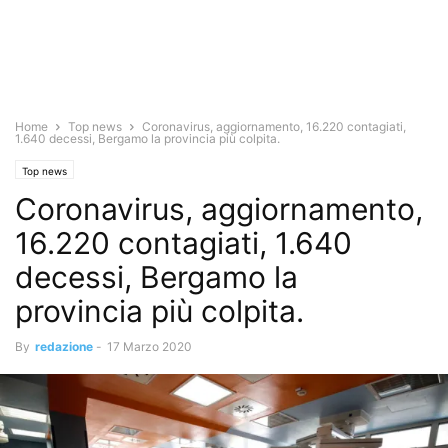
Home
Top news
Coronavirus, aggiornamento, 16.220 contagiati,
1.640 decessi, Bergamo la provincia più colpita.
Top news
Coronavirus, aggiornamento,
16.220 contagiati, 1.640
decessi, Bergamo la
provincia più colpita.
By
redazione
-
17 Marzo 2020