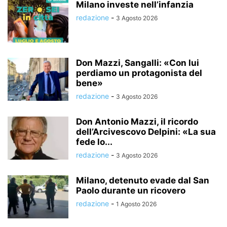
Milano investe nell’infanzia
redazione
-
3 Agosto 2026
Don Mazzi, Sangalli: «Con lui
perdiamo un protagonista del
bene»
redazione
-
3 Agosto 2026
Don Antonio Mazzi, il ricordo
dell’Arcivescovo Delpini: «La sua
fede lo...
redazione
-
3 Agosto 2026
Milano, detenuto evade dal San
Paolo durante un ricovero
redazione
-
1 Agosto 2026