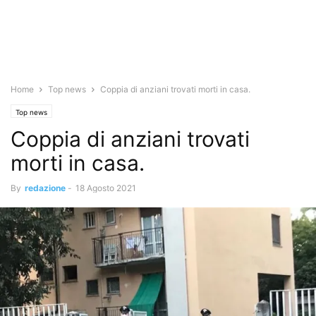
Home
Top news
Coppia di anziani trovati morti in casa.
Top news
Coppia di anziani trovati
morti in casa.
By
redazione
-
18 Agosto 2021