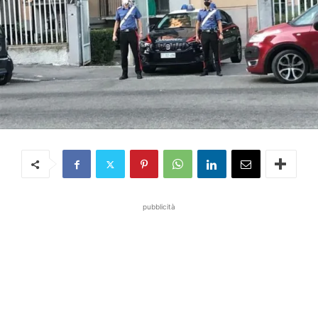
pubblicità