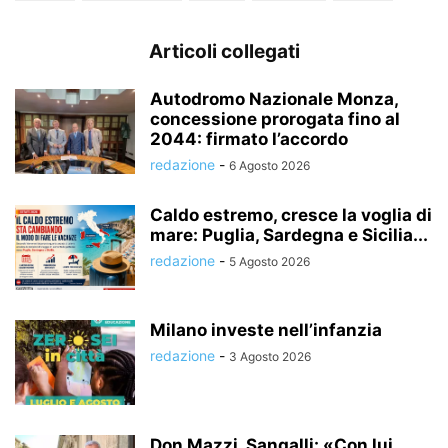
Articoli collegati
Autodromo Nazionale Monza,
concessione prorogata fino al
2044: firmato l’accordo
redazione
-
6 Agosto 2026
Caldo estremo, cresce la voglia di
mare: Puglia, Sardegna e Sicilia...
redazione
-
5 Agosto 2026
Milano investe nell’infanzia
redazione
-
3 Agosto 2026
Don Mazzi, Sangalli: «Con lui