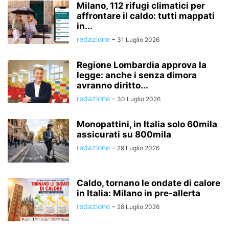
Milano, 112 rifugi climatici per
affrontare il caldo: tutti mappati
in...
redazione
-
31 Luglio 2026
Regione Lombardia approva la
legge: anche i senza dimora
avranno diritto...
redazione
-
30 Luglio 2026
Monopattini, in Italia solo 60mila
assicurati su 800mila
redazione
-
29 Luglio 2026
Caldo, tornano le ondate di calore
in Italia: Milano in pre-allerta
redazione
-
28 Luglio 2026