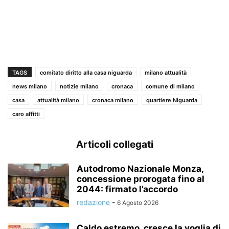
TAGS
comitato diritto alla casa niguarda
milano attualità
news milano
notizie milano
cronaca
comune di milano
casa
attualità milano
cronaca milano
quartiere Niguarda
caro affitti
Articoli collegati
Autodromo Nazionale Monza,
concessione prorogata fino al
2044: firmato l’accordo
redazione
-
6 Agosto 2026
Caldo estremo, cresce la voglia di