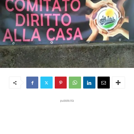
pubblicità