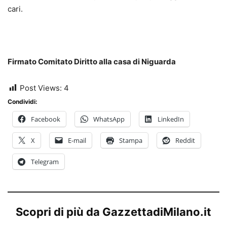
cari.
Firmato Comitato Diritto alla casa di Niguarda
Post Views:
4
Condividi:
Facebook
WhatsApp
LinkedIn
X
E-mail
Stampa
Reddit
Telegram
Scopri di più da GazzettadiMilano.it