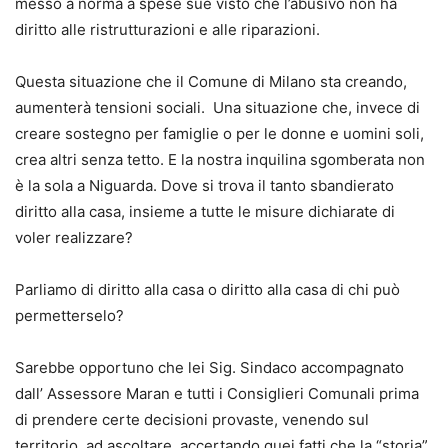
messo a norma a spese sue visto che l’abusivo non ha
diritto alle ristrutturazioni e alle riparazioni.
Questa situazione che il Comune di Milano sta creando,
aumenterà tensioni sociali. Una situazione che, invece di
creare sostegno per famiglie o per le donne e uomini soli,
crea altri senza tetto. E la nostra inquilina sgomberata non
è la sola a Niguarda. Dove si trova il tanto sbandierato
diritto alla casa, insieme a tutte le misure dichiarate di
voler realizzare?
Parliamo di diritto alla casa o diritto alla casa di chi può
permetterselo?
Sarebbe opportuno che lei Sig. Sindaco accompagnato
dall’ Assessore Maran e tutti i Consiglieri Comunali prima
di prendere certe decisioni provaste, venendo sul
territorio, ad ascoltare, accertando quei fatti che la “storia”